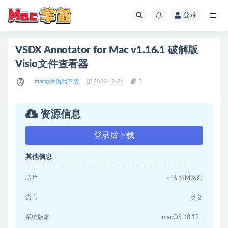
登录
全部
VSDX Annotator for Mac v1.16.1 破解版
Visio文件查看器
mac软件游戏下载
2022-12-26
5
资源信息
登录后下载
其他信息
芯片
✅支持M系列
语言
英文
系统版本
macOS 10.12+