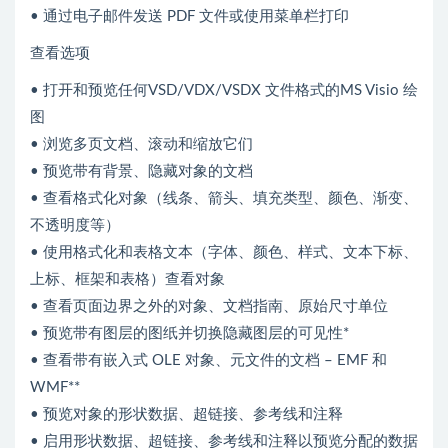
• 通过电子邮件发送 PDF 文件或使用菜单栏打印
查看选项
• 打开和预览任何VSD/VDX/VSDX 文件格式的MS Visio 绘
图
• 浏览多页文档、滚动和缩放它们
• 预览带有背景、隐藏对象的文档
• 查看格式化对象（线条、箭头、填充类型、颜色、渐变、
不透明度等）
• 使用格式化和表格文本（字体、颜色、样式、文本下标、
上标、框架和表格）查看对象
• 查看页面边界之外的对象、文档指南、原始尺寸单位
• 预览带有图层的图纸并切换隐藏图层的可见性*
• 查看带有嵌入式 OLE 对象、元文件的文档 – EMF 和
WMF**
• 预览对象的形状数据、超链接、参考线和注释
• 启用形状数据、超链接、参考线和注释以预览分配的数据