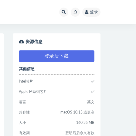
登录
资源信息
登录后下载
其他信息
Intel芯片
✅
Apple M系列芯片
✅
语言
英文
兼容性
macOS 10.15 或更高
大小
160.35 MB
有效期
赞助后后永久有效