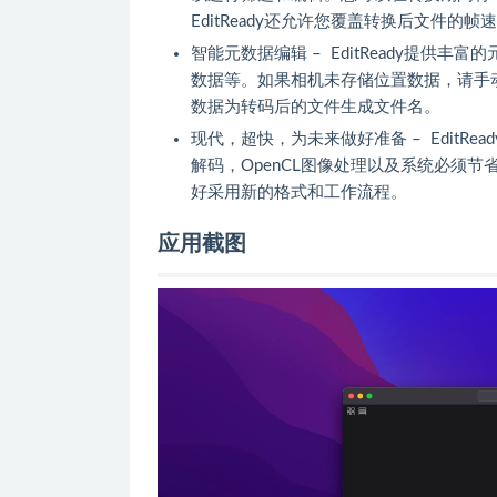
EditReady还允许您覆盖转换后文件的帧
智能元数据编辑 – EditReady提供
数据等。如果相机未存储位置数据，请手
数据为转码后的文件生成文件名。
现代，超快，为未来做好准备 – EditR
解码，OpenCL图像处理以及系统必须节省的
好采用新的格式和工作流程。
应用截图