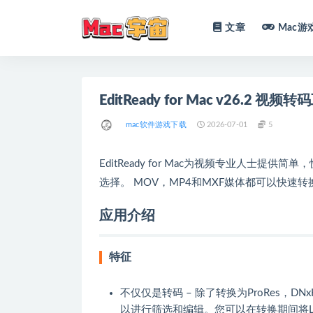
文章
Mac游
全部
EditReady for Mac v26.2 视频
mac软件游戏下载
2026-07-01
5
EditReady for Mac为视频专业人士提供
选择。 MOV，MP4和MXF媒体都可以快速转换
应用介绍
特征
不仅仅是转码 – 除了转换为ProRes，DN
以进行筛选和编辑。您可以在转换期间将