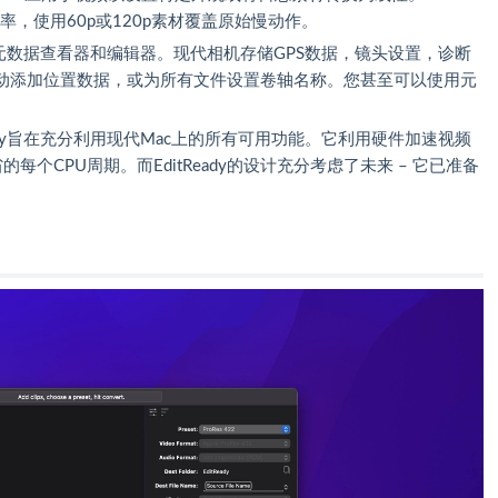
速率，使用60p或120p素材覆盖原始慢动作。
丰富的元数据查看器和编辑器。现代相机存储GPS数据，镜头设置，诊断
动添加位置数据，或为所有文件设置卷轴名称。您甚至可以使用元
eady旨在充分利用现代Mac上的所有可用功能。它利用硬件加速视频
每个CPU周期。而EditReady的设计充分考虑了未来 – 它已准备