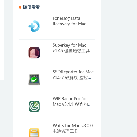
随便看看
FoneDog Data
Recovery for Mac
v1.5.6 中文破解版 专
业计算机数据恢复软
件
Superkey for Mac
v1.45 键盘增强工具
SSDReporter for Mac
v1.5.7 破解版 监控
SSD健康状况
WiFiRadar Pro for
Mac v5.4.1 Wifi 扫描
工具
Watts for Mac v3.0.0
电池管理工具