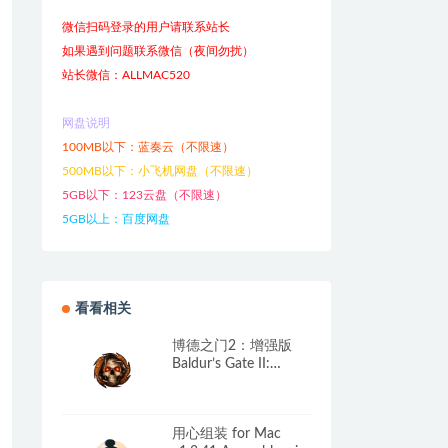
微信扫码登录的用户请联系站长
如果遇到问题联系微信（夜间勿扰）
站长微信：ALLMAC520
网盘说明
100MB以下：蓝奏云（不限速）
500MB以下：小飞机网盘（不限速）
5GB以下：123云盘（不限速）
5GB以上：百度网盘
看看相关
博德之门2：增强版
Baldur’s Gate II:
Enhanced Edition for
Mac v2.7.3.0 中文原生
版 附全部DLC
用心组装 for Mac