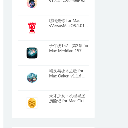
v1.3.41 Assemble with
Care 中文原生版
嘿哟走你 for Mac
vVersusMacOS.1.01
Heave Ho 中文原生版
子午线157：第2章 for
Mac Meridian 157:
Chapter 2 v1.0.5 中文
原生版
精灵与橡木之歌 for
Mac Oaken v1.1.6 中
文原生版
天才少女：机械城堡
历险记 for Mac Girl
Genius: Adventures In
Castle Heterodyne
v1.0.5 英文原生版