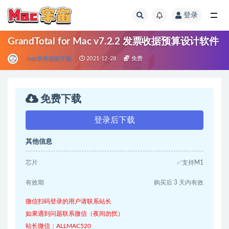
登录
全部
GrandTotal for Mac v7.2.2 发票收据预算设计软件
mac软件游戏下载
2021-12-28
免费
免费下载
登录后下载
其他信息
芯片
✅支持M1
有效期
购买后 3 天内有效
微信扫码登录的用户请联系站长
如果遇到问题联系微信（夜间勿扰）
站长微信：ALLMAC520