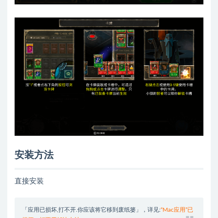
安装方法
直接安装
「应用已损坏,打不开.你应该将它移到废纸篓」，详见:
“Mac应用”已