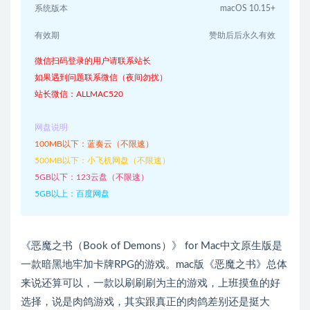
系统版本
macOS 10.15+
有效期
赞助后后永久有效
微信扫码登录的用户请联系站长
如果遇到问题联系微信（夜间勿扰）
站长微信：ALLMAC520
网盘说明
100MB以下：蓝奏云（不限速）
500MB以下：小飞机网盘（不限速）
5GB以下：123云盘（不限速）
5GB以上：百度网盘
《恶魔之书（Book of Demons）》 for Mac中文原生版是
一款暗黑地牢加卡牌RPG的游戏。mac版《恶魔之书》总体
来说还算可以，一款以刷刷刷为主的游戏，上班摸鱼的好
选择，说是肉鸽游戏，其实跟真正的肉鸽差别还是挺大