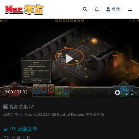
登录
全部
0:00
/
01:02
视频选集 (2)
恶魔之书 for Mac v1.05.220428 Book of Demons 中文原生版
P1
恶魔之书
P2
恶魔之书