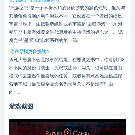
“恶魔之书”是一个不折不扣的劈砍游戏的黑色幻想，但又与
其他角色扮演的动作游戏不同，它设置在一个弹出的纸质
宇宙世界里。由纸张剪纸制成的宇宙是“回归游戏”-一系列
受早期电脑游戏黄金时代启发的中核游戏的标志之一。“恶
魔之书”是“回归游戏”系列的第一部。
你在寻找更多挑战？
杀死大恶魔不会是故事的结尾。在恶魔之书中，你可以用3
种不同的身份（战士，流氓或法师）闯关，也可以在自由
模式中去重温你最喜欢的任务，或者你有意高难度挑战探
索地下城（最后级别被命名为大屠杀，不是没有理由
的）。
游戏截图