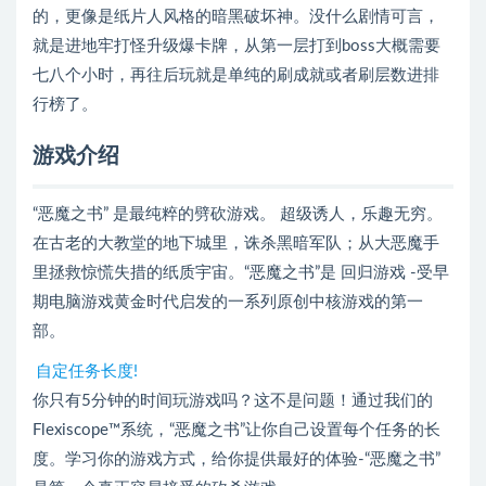
的，更像是纸片人风格的暗黑破坏神。没什么剧情可言，
就是进地牢打怪升级爆卡牌，从第一层打到boss大概需要
七八个小时，再往后玩就是单纯的刷成就或者刷层数进排
行榜了。
游戏介绍
“恶魔之书” 是最纯粹的劈砍游戏。 超级诱人，乐趣无穷。
在古老的大教堂的地下城里，诛杀黑暗军队；从大恶魔手
里拯救惊慌失措的纸质宇宙。“恶魔之书”是 回归游戏 -受早
期电脑游戏黄金时代启发的一系列原创中核游戏的第一
部。
自定任务长度!
你只有5分钟的时间玩游戏吗？这不是问题！通过我们的
Flexiscope™系统，“恶魔之书”让你自己设置每个任务的长
度。学习你的游戏方式，给你提供最好的体验-“恶魔之书”