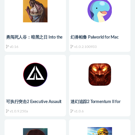
勇闯死人谷：暗黑之日 Into the
幻兽帕鲁 Palworld for Mac
Dead: Our Darkest Days for Mac
v1.0.2.100933 中文原生版
v0.16
v1.0.2.100933
v0.16 中文原生版
可执行突击2 Executive Assault
迷幻追踪2 Tormentum II for
2 for Mac v1.0.9.250a 英文原生
Mac v1.0.6 英文原生版
v1.0.9.250a
v1.0.6
版