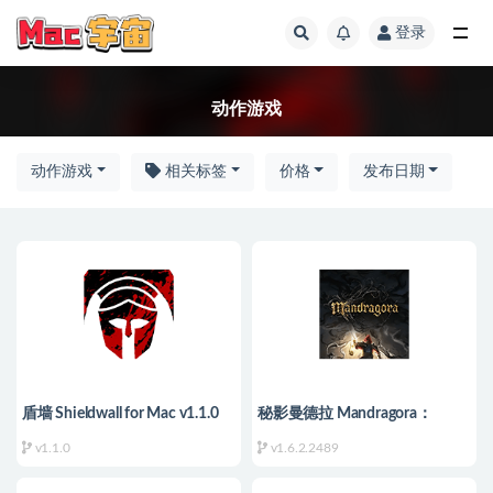
登录
全部
动作游戏
动作游戏
相关标签
价格
发布日期
盾墙 Shieldwall for Mac v1.1.0
秘影曼德拉 Mandragora：
中文移植版
Whispers of the Witch Tree for
v1.1.0
v1.6.2.2489
Mac v1.6.2.2489 中文移植版