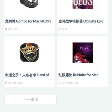
戈姆博 Gombo for Mac v0.3.93
史诗战争模拟器 Ultimate Epic
中文原生版
Battle Simulator for Mac v1.9 中
v0.3.93
v1.9
文移植版
命运之手：人各有命 Hand of
红眼露比 Rubinite for Mac
Fate: Hordes for Mac
v2026.07.23 中文原生版
v0.0.0.6469
v2026.07.23
v0.0.0.6469 中文原生版
下一页