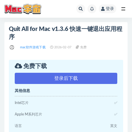
登录
全部
Quit All for Mac v1.3.6 快速一键退出应用程
序
mac软件游戏下载
2026-02-07
免费
免费下载
登录后下载
其他信息
Intel芯片
✅
Apple M系列芯片
✅
语言
英文