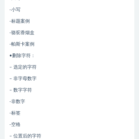
-小写
-标题案例
-骆驼香烟盒
-帕斯卡案例
•删除字符：
– 选定的字符
– 非字母数字
– 数字字符
-非数字
-标签
-空格
– 位置后的字符