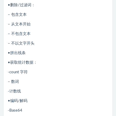
•删除/过滤词：
– 包含文本
– 从文本开始
– 不包含文本
– 不以文字开头
•拼出线条
•获取统计数据：
-count 字符
– 数词
-计数线
•编码/解码
-Base64