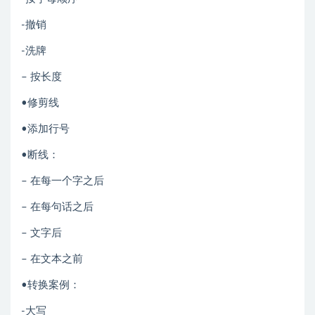
-撤销
-洗牌
– 按长度
•修剪线
•添加行号
•断线：
– 在每一个字之后
– 在每句话之后
– 文字后
– 在文本之前
•转换案例：
-大写