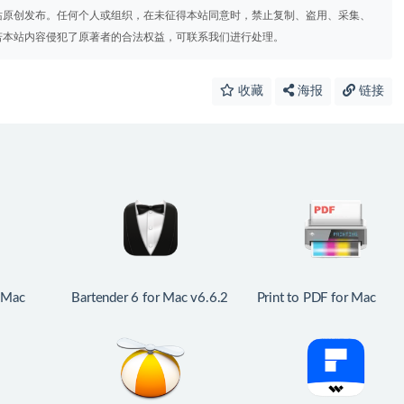
站原创发布。任何个人或组织，在未征得本站同意时，禁止复制、盗用、采集、
若本站内容侵犯了原著者的合法权益，可联系我们进行处理。
收藏
海报
链接
 Mac
Bartender 6 for Mac v6.6.2
Print to PDF for Mac
的计时器
中文版 mac菜单栏管理工
v6.7.8 PDF打印驱动程序
具