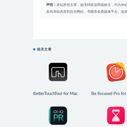
声明：
本站所有文章，如无特殊说明或标注，均为本
发布本站内容到任何网站、书籍等各类媒体平台。如
相关文章
BetterTouchTool for Mac
Be Focused Pro for
v6.681 中文版 鼠标触控板
v2.6 工作和学习
增强