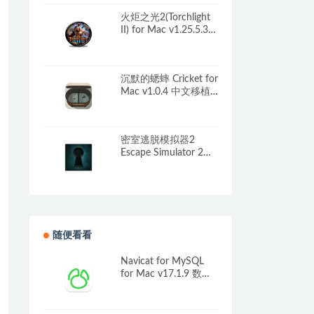
文原生版
火炬之光2(Torchlight
II) for Mac v1.25.5.3
动作RPG游戏
沉默的蟋蟀 Cricket for
Mac v1.0.4 中文移植
版
密室逃脱模拟器2
Escape Simulator 2
for Mac v20448r 中文
原生版
随便看看
Navicat for MySQL
for Mac v17.1.9 数据
库管理和开发工具