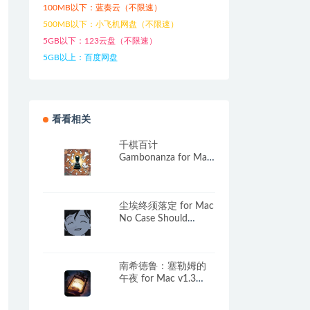
100MB以下：蓝奏云（不限速）
500MB以下：小飞机网盘（不限速）
5GB以下：123云盘（不限速）
5GB以上：百度网盘
看看相关
千棋百计
Gambonanza for Mac
v1.3.0e 中文原生版
尘埃终须落定 for Mac
No Case Should
Remain Unsolved
v1.18 中文原生版
南希德鲁：塞勒姆的
午夜 for Mac v1.3
Nancy Drew:
Midnight in Salem 英