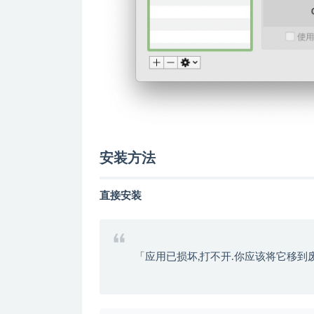
安装方法
直接安装
「应用已损坏,打不开.你应该将它移到