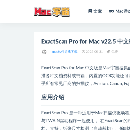
文章
Mac游
全部
ExactScan Pro for Mac v22
mac软件游戏下载
2022-05-31
免费
ExactScan Pro for Mac 中文版是Mac
描各种文档资料或书籍，内置的OCR功能还可
乎所有常见厂商的扫描仪，Avision, Canon, Fuji
应用介绍
ExactScan Pro 是一种适用于Mac扫描
与TWAIN驱动程序一起使用 。在ExactS
档。支持：纸张尺寸检测（自动裁切）、偏斜