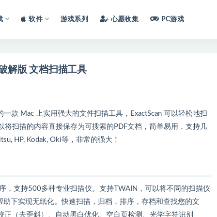
戏
软件
游戏系列
心愿收集
PC游戏
.5 中文破解版 文档扫描工具
宇宙搜集的一款 Mac 上实用强大的文件扫描工具，ExactScan 可以轻松地扫
以将扫描的内容直接保存为可搜索的PDF文档，简单易用，支持几
tsu, HP, Kodak, Oki等，非常的强大！
仪驱动程序，支持500多种专业扫描仪。支持TWAIN，可以将不同的扫描仪
can的帮助下实现无纸化。快速扫描，归档，排序，存档和查找您的文
校正（去歪斜）、自动黑白优化、空白页检测、光学字符识别