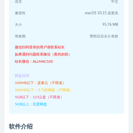
语言
中文
兼容性
macOS 10.15 或更高
大小
95.76 MB
有效期
赞助后后永久有效
微信扫码登录的用户请联系站长
如果遇到问题联系微信（夜间勿扰）
站长微信：ALLMAC520
网盘说明
100MB以下：蓝奏云（不限速）
500MB以下：小飞机网盘（不限速）
5GB以下：123云盘（不限速）
5GB以上：百度网盘
软件介绍