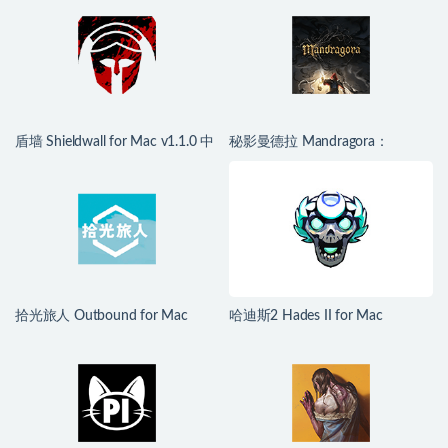
盾墙 Shieldwall for Mac v1.1.0 中
秘影曼德拉 Mandragora：
文移植版
Whispers of the Witch Tree for
Mac v1.6.2.2489 中文移植版
拾光旅人 Outbound for Mac
哈迪斯2 Hades II for Mac
v1.1.4 中文移植版
v1.139251 中文原生版