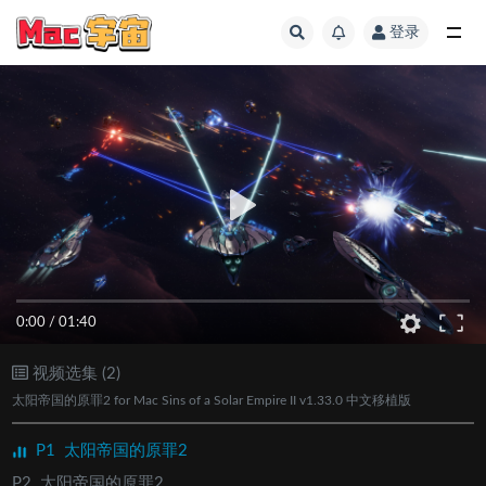
登录
全部
0:00
/
01:40
视频选集 (2)
太阳帝国的原罪2 for Mac Sins of a Solar Empire II v1.33.0 中文移植版
P1
太阳帝国的原罪2
P2
太阳帝国的原罪2