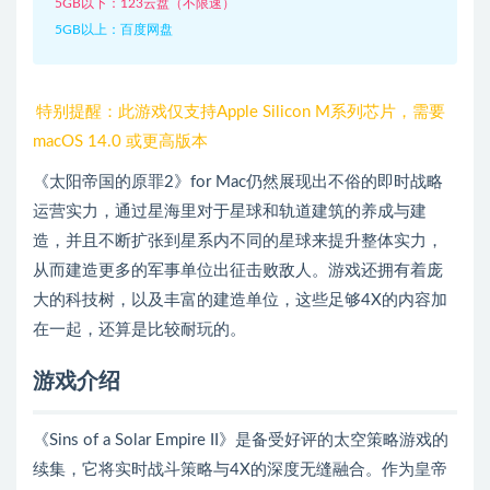
5GB以下：123云盘（不限速）
5GB以上：百度网盘
特别提醒：此游戏仅支持Apple Silicon M系列芯片，需要
macOS 14.0 或更高版本
《太阳帝国的原罪2》for Mac仍然展现出不俗的即时战略
运营实力，通过星海里对于星球和轨道建筑的养成与建
造，并且不断扩张到星系内不同的星球来提升整体实力，
从而建造更多的军事单位出征击败敌人。游戏还拥有着庞
大的科技树，以及丰富的建造单位，这些足够4X的内容加
在一起，还算是比较耐玩的。
游戏介绍
《Sins of a Solar Empire II》是备受好评的太空策略游戏的
续集，它将实时战斗策略与4X的深度无缝融合。作为皇帝