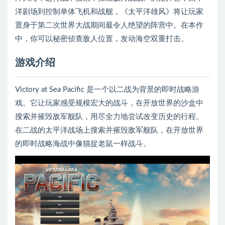
洋剧场到控制单体飞机和战舰，《太平洋雄风》将让玩家
置身于第二次世界大战期间最令人绝望的阵营中。在本作
中，你可以秘密侦查敌人位置，发动海空双重打击。
游戏介绍
Victory at Sea Pacific 是一个以二战为背景的即时战略游
戏。它让玩家感受规模宏大的战斗，在开放世界的沙盒中
搜索并摧毁敌军舰队，用尽全力地尝试改变历史的行程。
在二战的太平洋战场上搜索并摧毁敌军舰队，在开放世界
的即时战略海战中像猫捉老鼠一样战斗。