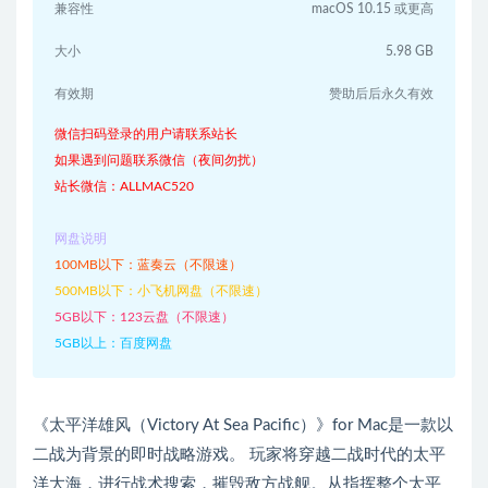
兼容性
macOS 10.15 或更高
大小
5.98 GB
有效期
赞助后后永久有效
微信扫码登录的用户请联系站长
如果遇到问题联系微信（夜间勿扰）
站长微信：ALLMAC520
网盘说明
100MB以下：蓝奏云（不限速）
500MB以下：小飞机网盘（不限速）
5GB以下：123云盘（不限速）
5GB以上：百度网盘
《太平洋雄风（Victory At Sea Pacific）》for Mac是一款以
二战为背景的即时战略游戏。 玩家将穿越二战时代的太平
洋大海，进行战术搜索，摧毁敌方战舰。从指挥整个太平