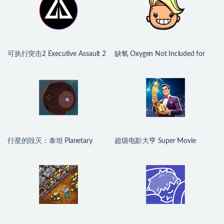
可执行突击2 Executive Assault 2
缺氧 Oxygen Not Included for
for Mac v1.0.9.250a 英文原生版
Mac v744825 中文原生版
行星的毁灭：泰坦 Planetary
超级电影大亨 Super Movie
Annihilation: TITANS for Mac
Tycoon for Mac v1.2.6 中文原生
v124667 中文原生版
版