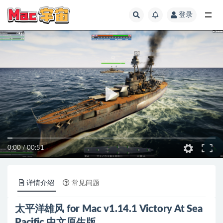
登录
全部
0:00
/
00:51
详情介绍
常见问题
太平洋雄风 for Mac v1.14.1 Victory At Sea
Pacific 中文原生版