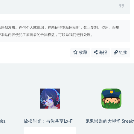
站原创发布。任何个人或组织，在未征得本站同意时，禁止复制、盗用、采集、
若本站内容侵犯了原著者的合法权益，可联系我们进行处理。
收藏
海报
链接
s,
放松时光：与你共享Lo-Fi
鬼鬼祟祟的大脚怪 Sneak
all for
故事 Chill with You : Lo-Fi
Sasquatch for Mac v2.1.9
10 中文原
Story for Mac v1.15.4 中文
964 中文原生版