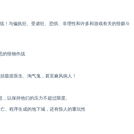
作战！与偏执狂、受虐狂、恐惧、非理性和许多和游戏有关的怪癖斗
恶的怪物作战
包括瘟疫医生、淘气鬼，甚至麻风病人！
息，以保持他们的压力不超过限度。
物永久死亡、程序生成的地下城，还有惊人的重玩性