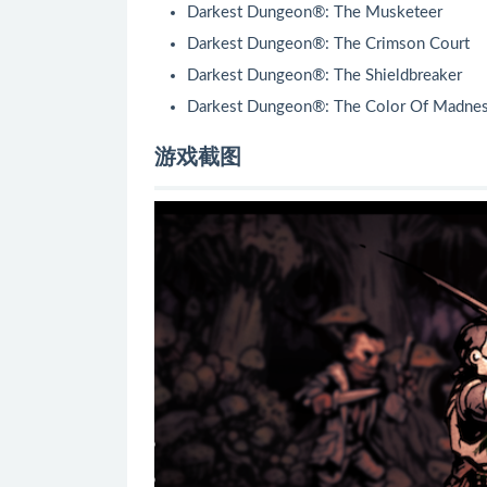
Darkest Dungeon®: The Musketeer
Darkest Dungeon®: The Crimson Court
Darkest Dungeon®: The Shieldbreaker
Darkest Dungeon®: The Color Of Madne
游戏截图