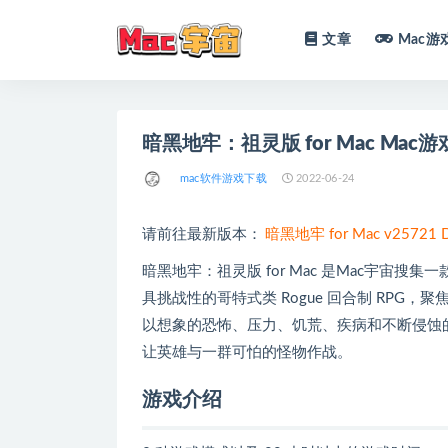
文章
Mac游
全部
暗黑地牢：祖灵版 for Mac Mac游戏 D
mac软件游戏下载
2022-06-24
请前往最新版本：
暗黑地牢 for Mac v25721
暗黑地牢：祖灵版 for Mac 是Mac宇宙搜集一款 
具挑战性的哥特式类 Rogue 回合制 RP
以想象的恐怖、压力、饥荒、疾病和不断侵蚀
让英雄与一群可怕的怪物作战。
游戏介绍