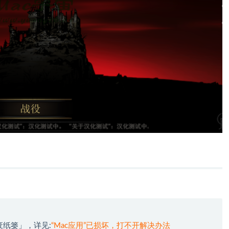
废纸篓」，详见:
“Mac应用”已损坏，打不开解决办法