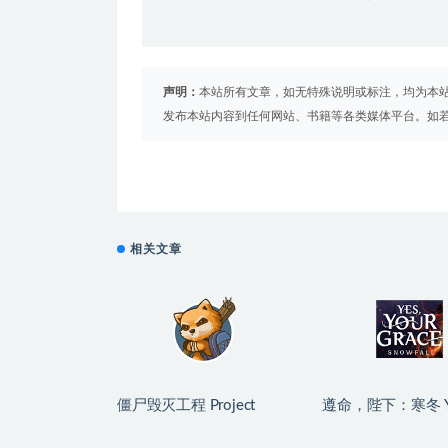
声明：
本站所有文章，如无特殊说明或标注，均为本
发布本站内容到任何网站、书籍等各类媒体平台。如
相关文章
僵尸毁灭工程 Project
遵命，陛下：寒冬 Ye
Zomboid for Mac
Your Grace 2: Snowf
v42.20.00 中文原生版
Mac v1.2.5.139