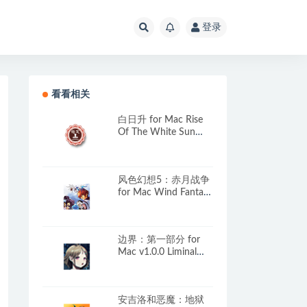
登录
看看相关
白日升 for Mac Rise
Of The White Sun
v1.8 中文移植版
风色幻想5：赤月战争
for Mac Wind Fantasy
5 v1.0 中文移植版
边界：第一部分 for
Mac v1.0.0 Liminal
Border Part I 中文移植
版
安吉洛和恶魔：地狱