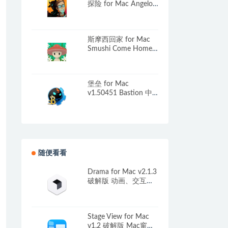
探险 for Mac Angelo
and Deemon: One
Hell of a Quest v1.7.4
英文原生版
斯摩西回家 for Mac
Smushi Come Home
v1.1.0.3 中文原生版
堡垒 for Mac
v1.50451 Bastion 中
文原生版附原声音乐
随便看看
Drama for Mac v2.1.3
破解版 动画、交互原
型、UI设计工具
Stage View for Mac
v1.2 破解版 Mac窗口