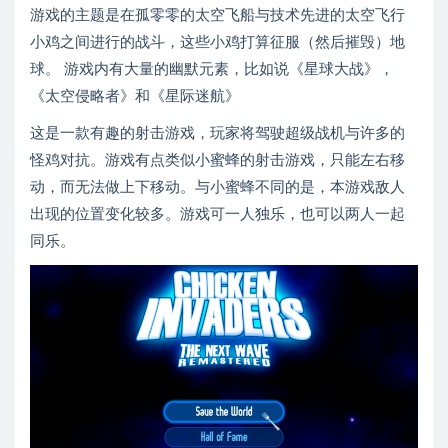
游戏的主题是在孤零零的太空飞船与技术先进的太空飞行
小鸡之间进行的战斗，这些小鸡打算征服（然后摧毁）地
球。 游戏内有大量的幽默元素，比如说《星球大战》，
《太空侵略者》和《星际迷航》
这是一款有趣的射击游戏，玩家将驾驶超级战机与许多的
怪鸡对抗。游戏有点类似小蜜蜂的射击游戏，只能左右移
动，而无法做上下移动。与小蜜蜂不同的是，本游戏敌人
出现的位置变化较多。游戏可一人独乐，也可以两人一起
同乐。