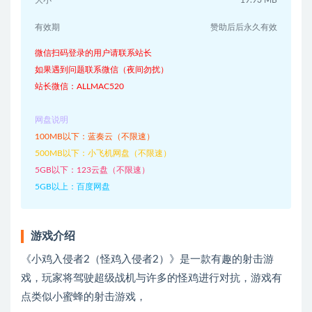
大小
19.93 MB
有效期
赞助后后永久有效
微信扫码登录的用户请联系站长
如果遇到问题联系微信（夜间勿扰）
站长微信：ALLMAC520
网盘说明
100MB以下：蓝奏云（不限速）
500MB以下：小飞机网盘（不限速）
5GB以下：123云盘（不限速）
5GB以上：百度网盘
游戏介绍
《小鸡入侵者2（怪鸡入侵者2）》是一款有趣的射击游
戏，玩家将驾驶超级战机与许多的怪鸡进行对抗，游戏有
点类似小蜜蜂的射击游戏，