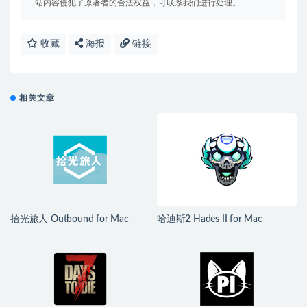
站内容侵犯了原著者的合法权益，可联系我们进行处理。
收藏
海报
链接
相关文章
拾光旅人 Outbound for Mac
哈迪斯2 Hades II for Mac
v1.1.4 中文移植版
v1.139251 中文原生版