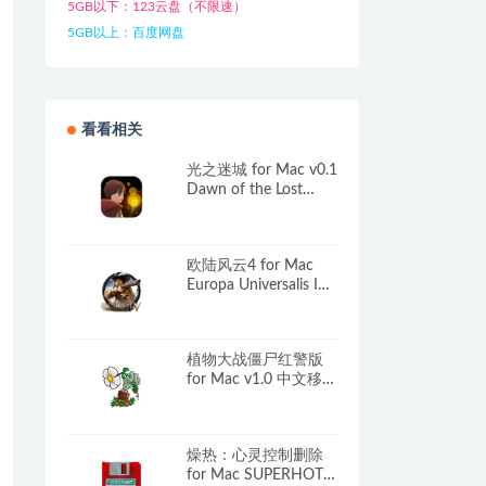
5GB以下：123云盘（不限速）
5GB以上：百度网盘
看看相关
光之迷城 for Mac v0.1
Dawn of the Lost
Castle 中文原生版
欧陆风云4 for Mac
Europa Universalis IV
v1.37.4.1 中文移植版
含全部DLC
植物大战僵尸红警版
for Mac v1.0 中文移植
版
燥热：心灵控制删除
for Mac SUPERHOT: