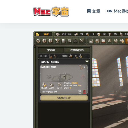
文章
Mac游
全部