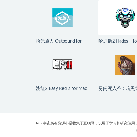
拾光旅人 Outbound for
哈迪斯2 Hades II fo
Mac v1.1.4 中文移植版
v1.139251 中文
浅红2 Easy Red 2 for Mac
勇闯死人谷：暗黑
v2.0.8.2 中文原生版 含
Into the Dead: Our 
DLC
Days for Mac v0.
原生版
Mac宇宙所有资源都是收集于互联网，仅用于学习和研究使用，