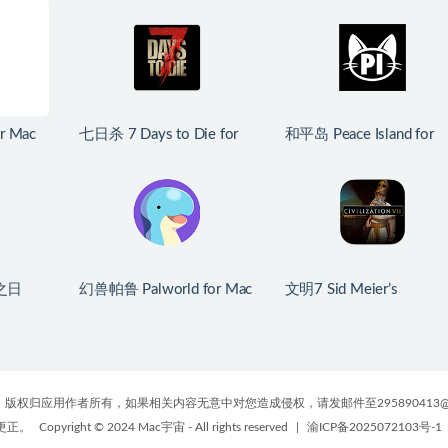
r Mac
七日杀 7 Days to Die for
和平岛 Peace Island for
原生版
Mac v3.1.0.B14 中文原生
Mac v2026.07.29 英文
版
生版
之日
幻兽帕鲁 Palworld for Mac
文明7 Sid Meier’s
Darkest
v1.0.2.100933 中文原生
Civilization VII for Mac
16 中文
版
v1.4.2 中文原生版
版权归应用作者所有，如果相关内容无意中对您造成侵权，请发邮件至295890413@
更正。
Copyright © 2024 Mac宇宙 - All rights reserved
|
渝ICP备2025072103号-1