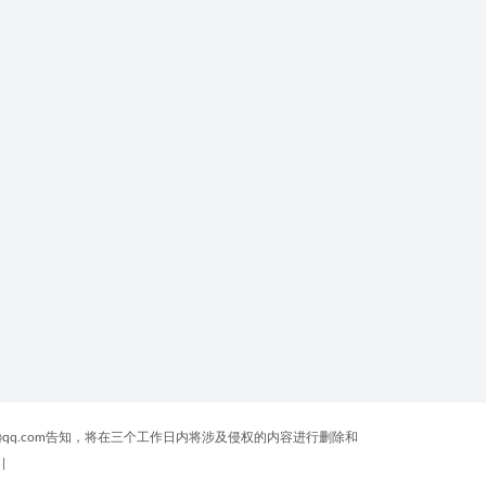
原
qq.com告知，将在三个工作日内将涉及侵权的内容进行删除和
|