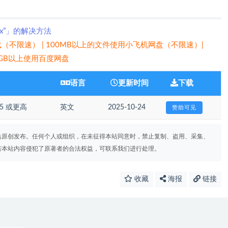
xx”」的解决方法
（不限速） | 100MB以上的文件使用小飞机网盘（不限速）|
 5GB以上使用百度网盘
语言
更新时间
下载
.15 或更高
英文
2025-10-24
赞助可见
站原创发布。任何个人或组织，在未征得本站同意时，禁止复制、盗用、采集、
若本站内容侵犯了原著者的合法权益，可联系我们进行处理。
收藏
海报
链接