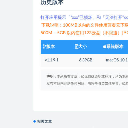
历史版本
打开应用提示「“xxx”已损坏」和「无法打开“x
下载说明：100MB以内的文件使用蓝奏云下载
500M – 5GB 以内使用123云盘（不限速）|
版本
大小
系统版本
v1.1.9.1
6.39GB
macOS 10
声明：
本站所有文章，如无特殊说明或标注，均为本
发布本站内容到任何网站、书籍等各类媒体平台。如
相关文章