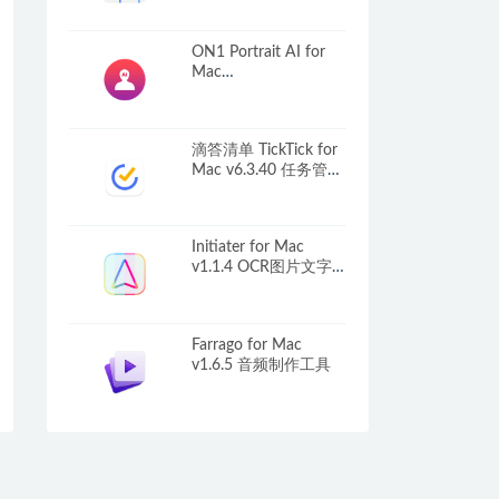
ON1 Portrait AI for
Mac
v2023.1(17.1.1.13585)
中文版 强大的照片AI
智能处理软件
滴答清单 TickTick for
Mac v6.3.40 任务管理
软件
Initiater for Mac
v1.1.4 OCR图片文字
识别提取
Farrago for Mac
v1.6.5 音频制作工具