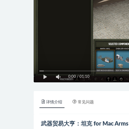
0:00
/
01:10
详情介绍
常见问题
武器贸易大亨：坦克 for Mac Arms Tra