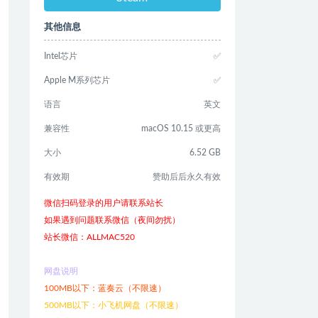
其他信息
Intel芯片
✅
Apple M系列芯片
✅
语言
英文
兼容性
macOS 10.15 或更高
大小
6.52 GB
有效期
赞助后后永久有效
微信扫码登录的用户请联系站长
如果遇到问题联系微信（夜间勿扰）
站长微信：ALLMAC520
网盘说明
100MB以下：蓝奏云（不限速）
500MB以下：小飞机网盘（不限速）