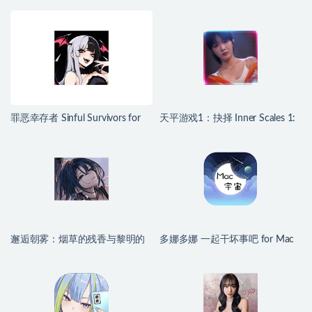
罪恶幸存者 Sinful Survivors for
天平游戏1：抉择 Inner Scales 1:
Mac v0.24.1 中文移植版
Choice for Mac v2026.07.25 中文
原生版
邂逅朝雾：烟草的残香与黎明的
多娜多娜 一起干坏事吧 for Mac
你 for Mac v1.2.1 中文移植版
v1.1.1 中文移植版