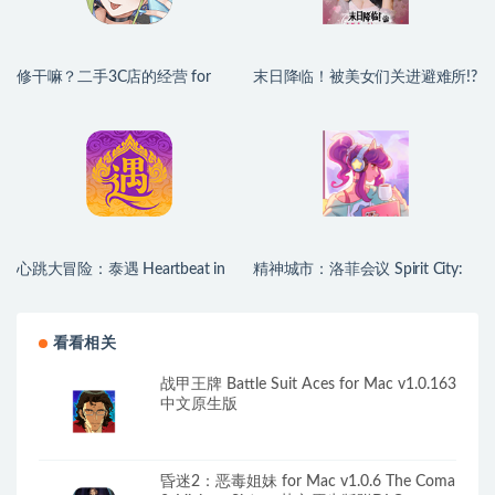
修干嘛？二手3C店的经营 for
末日降临！被美女们关进避难所!?
Mac v1.1 中文移植版
Beauties and the Stranded for
Mac v2026.06.30 中文原生版
心跳大冒险：泰遇 Heartbeat in
精神城市：洛菲会议 Spirit City:
Thailand for Mac v1.1.24 (4K) 中
Lofi Sessions for Mac v2.4.1 中文
文原生版
原生版 含DLC
看看相关
战甲王牌 Battle Suit Aces for Mac v1.0.163
中文原生版
昏迷2：恶毒姐妹 for Mac v1.0.6 The Coma