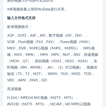
换的视频几乎与原件无法区分。
•将视频批量上传到YouTube进行共享。
输入文件格式支持
标准视频格式：
3GP，3GP2，ASF，AVI，数字视频（DV，DIV），
VOB，Flash视频（FLV，F4V），iTunes视频（M4V），
MKV，DVR，MJPEG视频（MJPG，MJPEG），MPG视
频，M2V，MPA），MP4，MPV，NUT，NSV，快速视频
（MOV，QT），原始视频（H261，H263，H264），实
时视频（RM，RMVB），AU，（S）VCD视频），视频传
输流（TS，T2，M2T），WMV，YUV，MOD，TOD，
VRO，AMV，DIVX，ISO
高清视频
H.264 / MPEG4 AVC视频（M2TS，MTS），
AVCHD（M2TS，MTS），HD AVI，HD MPEG2视频