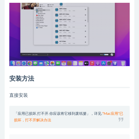
安装方法
直接安装
「应用已损坏,打不开.你应该将它移到废纸篓」，详见:
“Mac应用”已
损坏，打不开解决办法