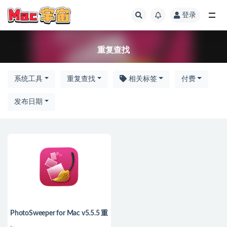
登录
全部
重复查找
系统工具
重复查找
相关标签
付费
发布日期
PhotoSweeper for Mac v5.5.5 重
复照片查找删除工具