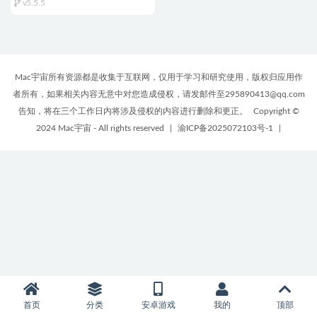
v5.5.5
Mac宇宙所有资源都是收集于互联网，仅用于学习和研究使用，版权归应用作
者所有，如果相关内容无意中对您造成侵权，请发邮件至295890413@qq.com
告知，将在三个工作日内将涉及侵权的内容进行删除和更正。
Copyright ©
2024 Mac宇宙 - All rights reserved
|
渝ICP备2025072103号-1
|
首页
分类
安卓游戏
我的
顶部