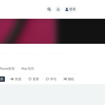
登录
iPhone管理
Mac写作
新
热度
更新
评论
随机