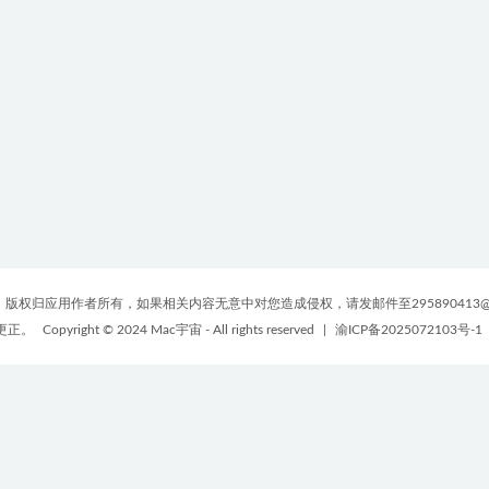
版权归应用作者所有，如果相关内容无意中对您造成侵权，请发邮件至295890413@
更正。
Copyright © 2024 Mac宇宙 - All rights reserved
|
渝ICP备2025072103号-1