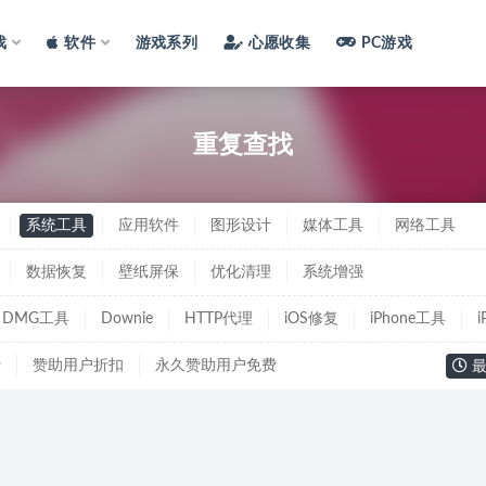
戏
软件
游戏系列
心愿收集
PC游戏
重复查找
系统工具
应用软件
图形设计
媒体工具
网络工具
数据恢复
壁纸屏保
优化清理
系统增强
DMG工具
Downie
HTTP代理
iOS修复
iPhone工具
费
赞助用户折扣
永久赞助用户免费
最