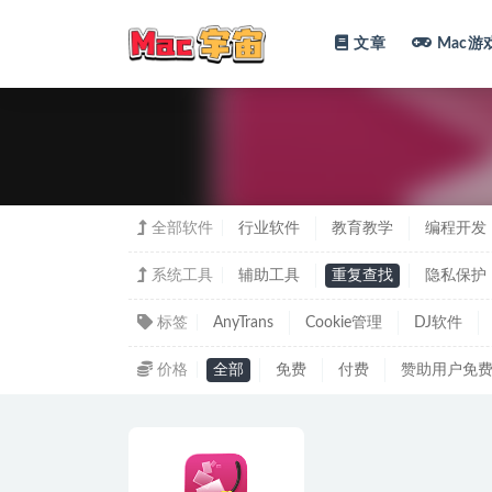
文章
Mac游
全部
全部软件
行业软件
教育教学
编程开发
系统工具
辅助工具
重复查找
隐私保护
标签
AnyTrans
Cookie管理
DJ软件
价格
全部
免费
付费
赞助用户免