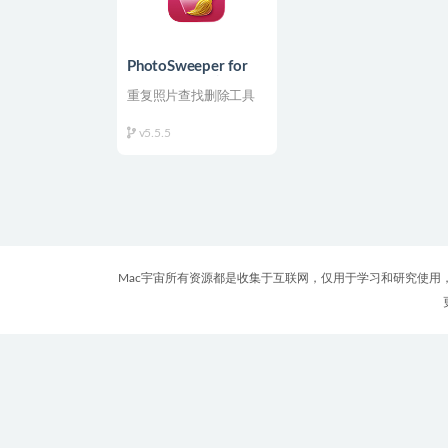
PhotoSweeper for
Mac v5.5.5 重复照片
重复照片查找删除工具
查找删除工具
v5.5.5
Mac宇宙所有资源都是收集于互联网，仅用于学习和研究使用，