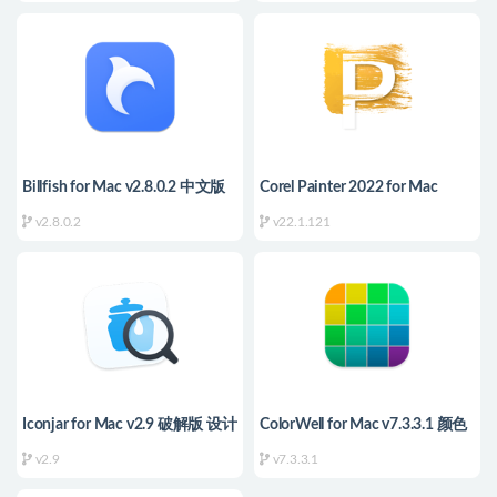
Billfish for Mac v2.8.0.2 中文版
Corel Painter 2022 for Mac
素材管理工具
v22.1.121 破解版 – 数字艺术绘
v2.8.0.2
v22.1.121
图软件
Iconjar for Mac v2.9 破解版 设计
ColorWell for Mac v7.3.3.1 颜色
图标素材管理
选择器及调色板生成器
v2.9
v7.3.3.1