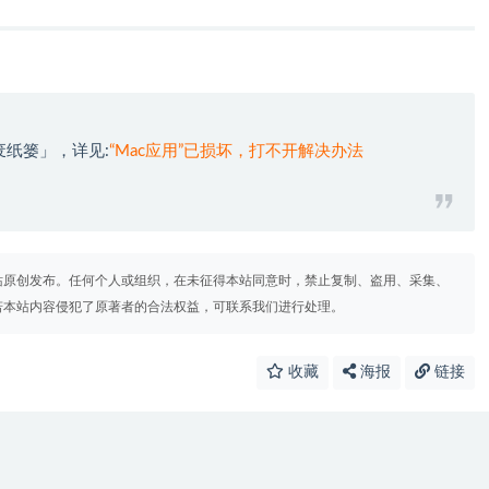
废纸篓」，详见:
“Mac应用”已损坏，打不开解决办法
站原创发布。任何个人或组织，在未征得本站同意时，禁止复制、盗用、采集、
若本站内容侵犯了原著者的合法权益，可联系我们进行处理。
收藏
海报
链接