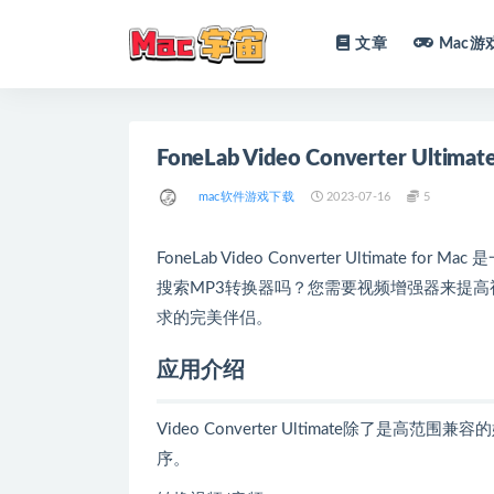
文章
Mac游
全部
mac软件游戏下载
2023-07-16
5
FoneLab Video Converter Ultima
搜索MP3转换器吗？您需要视频增强器来提高视频质量吗
求的完美伴侣。
应用介绍
Video Converter Ultimate除
序。