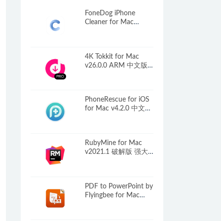
FoneDog iPhone
Cleaner for Mac
v1.0.12 中文破解版
ios系统清理工具
4K Tokkit for Mac
v26.0.0 ARM 中文版
TikTok视频下载工具
PhoneRescue for iOS
for Mac v4.2.0 中文破
解版 iPhone数据恢复
软件
RubyMine for Mac
v2021.1 破解版 强大
的Ruby/ROR/Web开
发工具
PDF to PowerPoint by
Flyingbee for Mac
v10.2.4 PDF转
PowerPoint格式