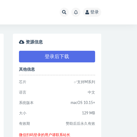
登录
资源信息
登录后下载
其他信息
芯片
✅支持M系列
语言
中文
系统版本
macOS 10.15+
大小
129 MB
有效期
赞助后后永久有效
微信扫码登录的用户请联系站长