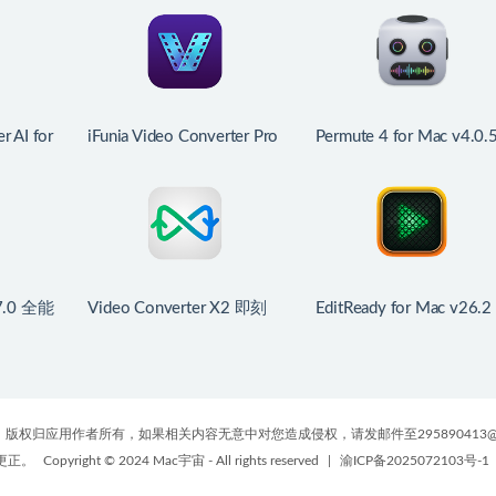
r AI for
iFunia Video Converter Pro
Permute 4 for Mac v4.0.
72901)
for Mac v9.2.0 视频转换工
中文版 文件格式转换器
理转换工
具
.7.0 全能
Video Converter X2 即刻
EditReady for Mac v26.2
转换 for Mac v1.3.9 中文
视频转码工具
版 超赞的mac视频转换软
件
版权归应用作者所有，如果相关内容无意中对您造成侵权，请发邮件至295890413@
更正。
Copyright © 2024 Mac宇宙 - All rights reserved
|
渝ICP备2025072103号-1