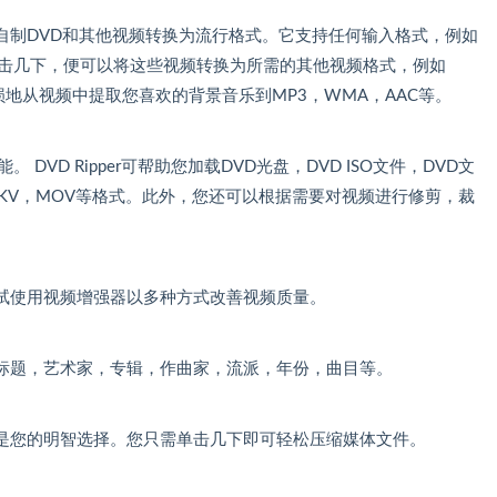
自制DVD和其他视频转换为流行格式。它支持任何输入格式，例如
P等。单击几下，便可以将这些视频转换为所需的其他视频格式，例如
无损地从视频中提取您喜欢的背景音乐到MP3，WMA，AAC等。
。 DVD Ripper可帮助您加载DVD光盘，DVD ISO文件，DVD文
MKV，MOV等格式。此外，您还可以根据需要对视频进行修剪，裁
试使用视频增强器以多种方式改善视频质量。
标题，艺术家，专辑，作曲家，流派，年份，曲目等。
是您的明智选择。您只需单击几下即可轻松压缩媒体文件。