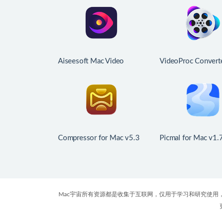
Aiseesoft Mac Video
VideoProc Converte
Converter Ultimate for
Mac v8.11 (20260
Mac v10.5.52 中文版 视频
中文版 4K视频处
压缩、格式转换器
具
Compressor for Mac v5.3
Picmal for Mac v1
中文版 视频编码转换工具
格式转换工具
Mac宇宙所有资源都是收集于互联网，仅用于学习和研究使用，