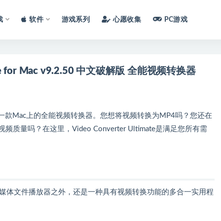
戏
软件
游戏系列
心愿收集
PC游戏
FoneLab Video Converter Ultimate for Mac v9.2.50 中文破解版 全能视频转换器
te for Mac 是一款Mac上的全能视频转换器。您想将视频转换为MP4吗？您还在
？在这里，Video Converter Ultimate是满足您所有需
了是高范围兼容的媒体文件播放器之外，还是一种具有视频转换功能的多合一实用程