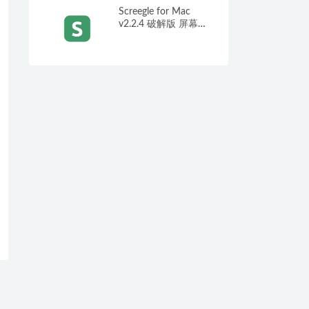
Screegle for Mac
v2.2.4 破解版 屏幕共
享软件