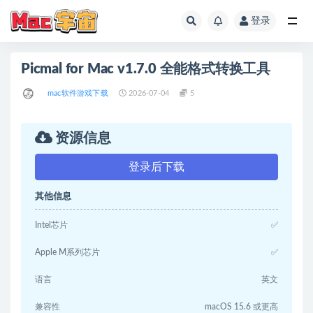
登录
全部
Picmal for Mac v1.7.0 全能格式转换工具
mac软件游戏下载
2026-07-04
5
资源信息
登录后下载
其他信息
Intel芯片
✅
Apple M系列芯片
✅
语言
英文
兼容性
macOS 15.6 或更高