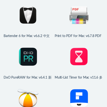
Bartender 6 for Mac v6.6.2 中文
Print to PDF for Mac v6.7.8 PDF
版 mac菜单栏管理工具
打印驱动程序
DxO PureRAW for Mac v6.4.1 新
Multi-List Timer for Mac v11.6 多
一代RAW图像处理
项任务计时器