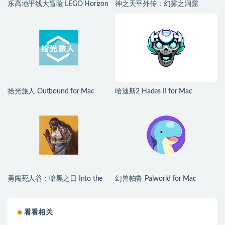
乐高地平线大冒险 LEGO Horizon
神之天平外传：幻雾之洞窟
Adventures for Mac v1.04 中文移
ASTLIBRA Gaiden: The Cave of
植版
Phantom Mist for Mac v1.2.0 中
文移植版
拾光旅人 Outbound for Mac
哈迪斯2 Hades II for Mac
v1.1.4 中文移植版
v1.139251 中文原生版
勇闯死人谷：暗黑之日 Into the
幻兽帕鲁 Palworld for Mac
Dead: Our Darkest Days for Mac
v1.0.2.100933 中文原生版
v0.16 中文原生版
看看相关