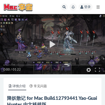
登录
全部
0:00
/
01:22
详情介绍
常见问题
降妖散记 for Mac Build.12793441 Yao-Guai
Hunter 中文移植版