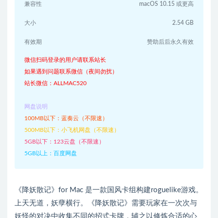
兼容性
macOS 10.15 或更高
大小
2.54 GB
有效期
赞助后后永久有效
微信扫码登录的用户请联系站长
如果遇到问题联系微信（夜间勿扰）
站长微信：ALLMAC520
网盘说明
100MB以下：蓝奏云（不限速）
500MB以下：小飞机网盘（不限速）
5GB以下：123云盘（不限速）
5GB以上：百度网盘
《降妖散记》for Mac 是一款国风卡组构建roguelike游戏。
上天无道，妖孽横行。《降妖散记》需要玩家在一次次与
妖怪的对决中收集不同的招式卡牌，辅之以修炼合适的心