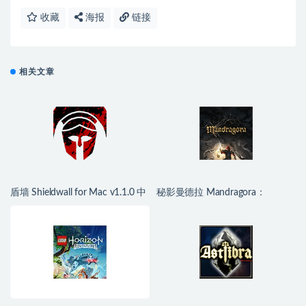
收藏
海报
链接
相关文章
盾墙 Shieldwall for Mac v1.1.0 中
秘影曼德拉 Mandragora：
文移植版
Whispers of the Witch Tree for
Mac v1.6.2.2489 中文移植版