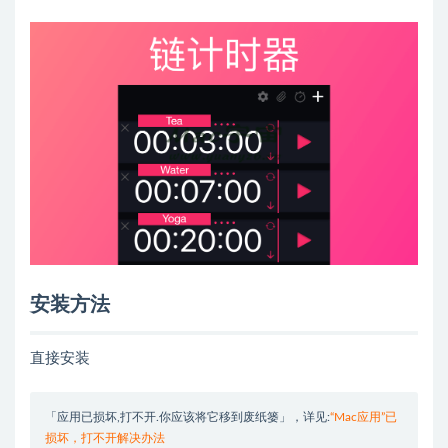
安装方法
直接安装
「应用已损坏,打不开.你应该将它移到废纸篓」，详见:
“Mac应用”已
损坏，打不开解决办法