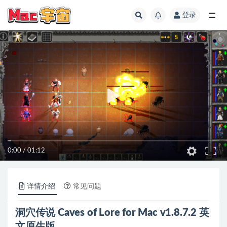
登录
全部
0:00
/
01:12
详情介绍
常见问题
洞穴传说 Caves of Lore for Mac v1.8.7.2 英
文原生版