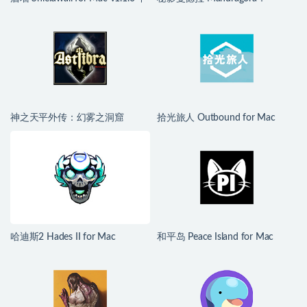
文移植版
Whispers of the Witch Tree for
Mac v1.6.2.2489 中文移植版
神之天平外传：幻雾之洞窟
拾光旅人 Outbound for Mac
ASTLIBRA Gaiden: The Cave of
v1.1.4 中文移植版
Phantom Mist for Mac v1.2.0 中
文移植版
哈迪斯2 Hades II for Mac
和平岛 Peace Island for Mac
v1.139251 中文原生版
v2026.07.29 英文原生版