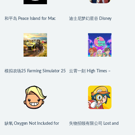
和平岛 Peace Island for Mac
迪士尼梦幻星谷 Disney
v2026.07.29 英文原生版
Dreamlight Valley for Mac
v1.24.10 中文原生版
模拟农场25 Farming Simulator 25
云霄一刻 High Times –
for Mac v1.21.0.0 中文原生版
Dating/Cooking Sim for Mac
v1.0.2 中文原生版
缺氧 Oxygen Not Included for
失物招领有限公司 Lost and
Mac v744825 中文原生版
Found Co. for Mac v1.1.3b 中文
原生版