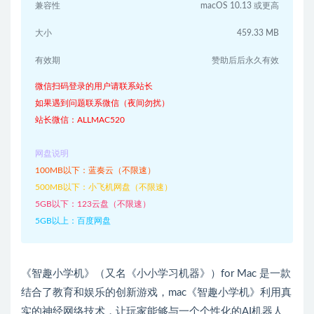
兼容性
macOS 10.13 或更高
大小
459.33 MB
有效期
赞助后后永久有效
微信扫码登录的用户请联系站长
如果遇到问题联系微信（夜间勿扰）
站长微信：ALLMAC520
网盘说明
100MB以下：蓝奏云（不限速）
500MB以下：小飞机网盘（不限速）
5GB以下：123云盘（不限速）
5GB以上：百度网盘
《智趣小学机》（又名《小小学习机器》）for Mac 是一款
结合了教育和娱乐的创新游戏，mac《智趣小学机》利用真
实的神经网络技术，让玩家能够与一个个性化的AI机器人