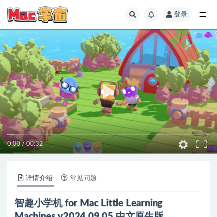
登录
全部
0:00
/
00:32
详情介绍
常见问题
智趣小学机 for Mac Little Learning
Machines v2024.09.05 中文原生版