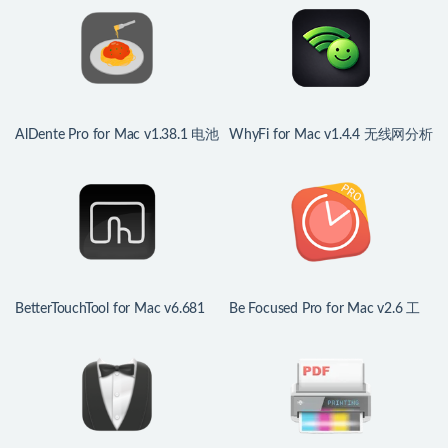
AlDente Pro for Mac v1.38.1 电池
WhyFi for Mac v1.4.4 无线网分析
管家
监控工具
BetterTouchTool for Mac v6.681
Be Focused Pro for Mac v2.6 工
中文版 鼠标触控板增强
作和学习的计时器