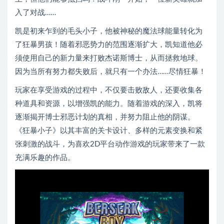
入了对战……
凯是初来乍到的毛头小子，他被神秘的魔法球能量转化为
了狂暴男孩！随着邪恶势力的范围逐渐扩大，凯知道他必
须使用自己的新力量来打败杰诺斯博士，从而拯救地球。
因为当所有努力都失败后，就只有一个办法……尽情狂暴！
玩家在享受游戏的过程中，不仅要击败敌人，还要收集各
种道具和资源，以增强凯的能力。随着游戏的深入，凯将
逐渐揭开博士邪恶计划的真相，并努力阻止他的阴谋。
《狂暴小子》以其丰富的关卡设计、多样的元素变换和紧
张刺激的战斗，为喜欢2D平台动作游戏的玩家带来了一款
充满乐趣的作品。