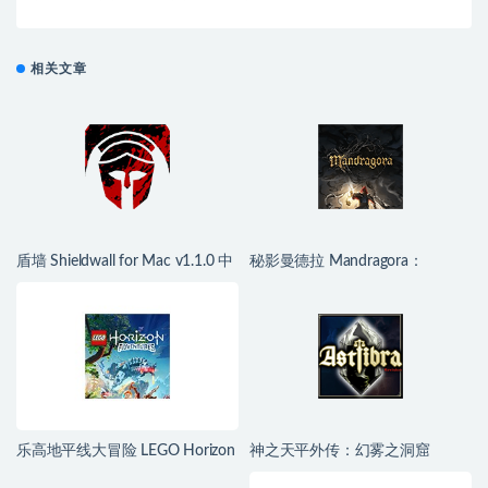
相关文章
盾墙 Shieldwall for Mac v1.1.0 中
秘影曼德拉 Mandragora：
文移植版
Whispers of the Witch Tree for
Mac v1.6.2.2489 中文移植版
乐高地平线大冒险 LEGO Horizon
神之天平外传：幻雾之洞窟
Adventures for Mac v1.04 中文移
ASTLIBRA Gaiden: The Cave of