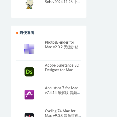
Sols v2024.11.26 中文
原生版
随便看看
PhotosBlender for
Mac v2.0.2 无缝拼贴
合成工具
Adobe Substance 3D
Designer for Mac
v13.1.1 3D资源创建工
具
Acoustica 7 for Mac
v7.4.14 破解版 音频编
辑和制作工具
Cycling 74 Max for
Mac v9.0.8 音乐可视