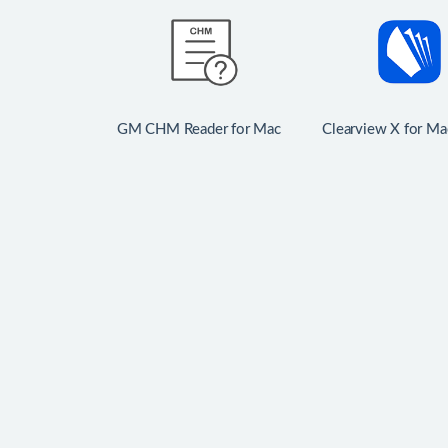
GM CHM Reader for Mac
Clearview X for Ma
v2.6.4 中文破解版 CHM阅
v3.5.0 电子书阅读
读器