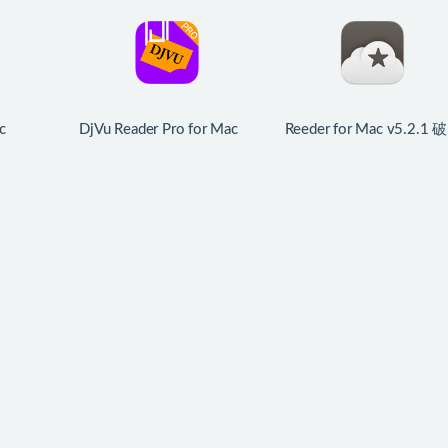
c
DjVu Reader Pro for Mac
Reeder for Mac v5.2.1 破
器
v2.7.1 破解版 DjVu阅读工
解版 优秀的RSS阅读器
具