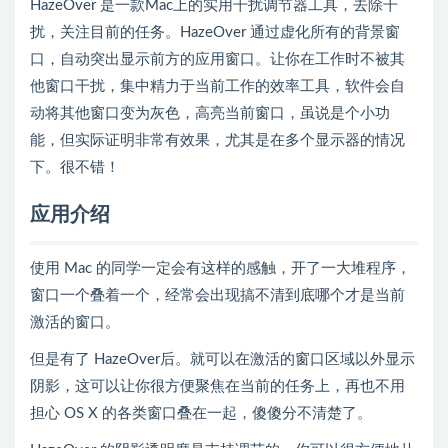
HazeOver 是一款Mac上的实用干扰调节器工具，去除干
扰，关注目前的任务。HazeOver 通过虚化所有的背景窗
口，自动突出显示前方的应用窗口。让你在工作时不被其
他窗口干扰，集中精力于当前工作的效率工具，软件会自
动将其他窗口变为灰色，高亮当前窗口，虽说是个小功
能，但实际证明非常有效果，尤其是在多个显示器的情况
下。很不错！
应用介绍
使用 Mac 的同学一定会有这样的感触，开了一大堆程序，
窗口一个叠着一个，经常会出现搞不清到底哪个才是当前
激活的窗口。
但是有了 HazeOver后。就可以在激活的窗口区域以外显示
阴影，这可以让你很方便聚焦在当前的任务上，再也不用
担心 OS X 的各类窗口叠在一起，傻傻分不清楚了。