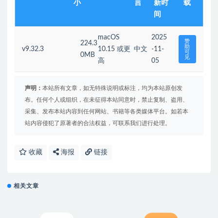
小
言
新时
载
间
macOS
2025
赞
224.3
助
v9.32.3
10.15 或更
中文
-11-
可
0MB
见
高
05
声明：
本站所有文章，如无特殊说明或标注，均为本站原创发
布。任何个人或组织，在未征得本站同意时，禁止复制、盗用、
采集、发布本站内容到任何网站、书籍等各类媒体平台。如若本
站内容侵犯了原著者的合法权益，可联系我们进行处理。
收藏
海报
链接
相关文章