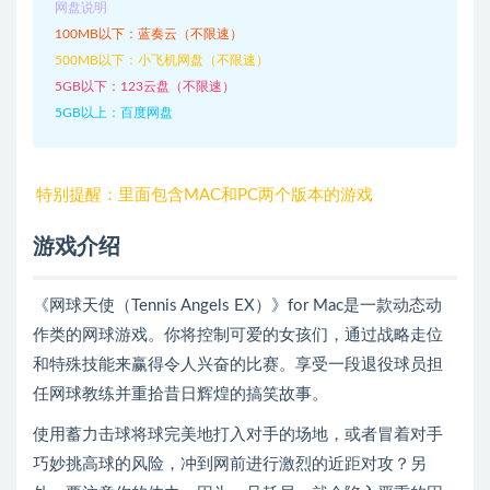
网盘说明
100MB以下：蓝奏云（不限速）
500MB以下：小飞机网盘（不限速）
5GB以下：123云盘（不限速）
5GB以上：百度网盘
特别提醒：里面包含MAC和PC两个版本的游戏
游戏介绍
《网球天使（Tennis Angels EX）》for Mac是一款动态动
作类的网球游戏。你将控制可爱的女孩们，通过战略走位
和特殊技能来赢得令人兴奋的比赛。享受一段退役球员担
任网球教练并重拾昔日辉煌的搞笑故事。
使用蓄力击球将球完美地打入对手的场地，或者冒着对手
巧妙挑高球的风险，冲到网前进行激烈的近距对攻？另