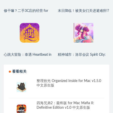
修干嘛？二手3C店的经营 for
末日降临！被美女们关进避难所!?
Mac v1.1 中文移植版
Beauties and the Stranded for
Mac v2026.06.30 中文原生版
心跳大冒险：泰遇 Heartbeat in
精神城市：洛菲会议 Spirit City:
Thailand for Mac v1.1.24 (4K) 中
Lofi Sessions for Mac v2.4.1 中文
文原生版
原生版 含DLC
看看相关
整理拾光 Organized Inside for Mac v1.5.0
中文原生版
四海兄弟2：最终版 for Mac Mafia II:
Definitive Edition v1.0 中文原生版