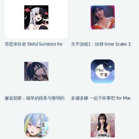
罪恶幸存者 Sinful Survivors for
天平游戏1：抉择 Inner Scales 1:
Mac v0.24.1 中文移植版
Choice for Mac v2026.07.25 中文
原生版
邂逅朝雾：烟草的残香与黎明的
多娜多娜 一起干坏事吧 for Mac
你 for Mac v1.2.1 中文移植版
v1.1.1 中文移植版