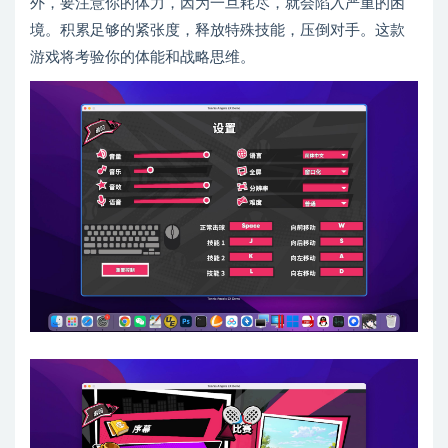
外，要注意你的体力，因为一旦耗尽，就会陷入严重的困
境。积累足够的紧张度，释放特殊技能，压倒对手。这款
游戏将考验你的体能和战略思维。