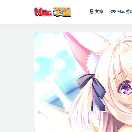
文章
Mac游
全部