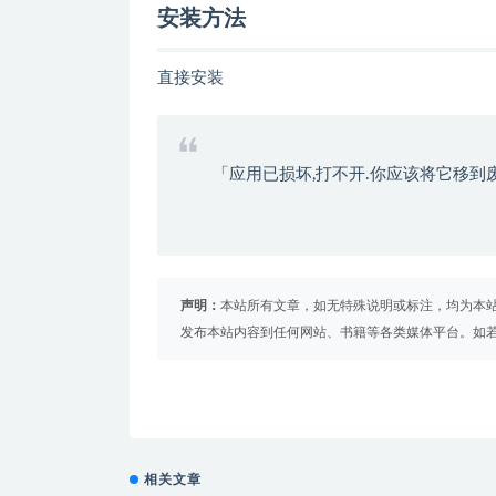
安装方法
直接安装
「应用已损坏,打不开.你应该将它移到
声明：
本站所有文章，如无特殊说明或标注，均为本
发布本站内容到任何网站、书籍等各类媒体平台。如
相关文章