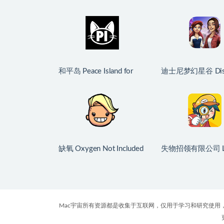
和平岛 Peace Island for
迪士尼梦幻星谷 Dis
Mac v2026.07.29 英文原
Dreamlight Valley f
生版
v1.24.10 中文原
缺氧 Oxygen Not Included
失物招领有限公司 L
for Mac v744825 中文原
and Found Co. for 
生版
v1.1.3b 中文原生
Mac宇宙所有资源都是收集于互联网，仅用于学习和研究使用，