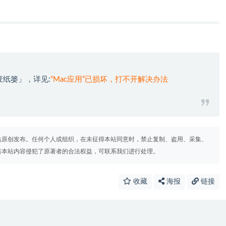
废纸篓」，详见:
“Mac应用”已损坏，打不开解决办法
站原创发布。任何个人或组织，在未征得本站同意时，禁止复制、盗用、采集、
若本站内容侵犯了原著者的合法权益，可联系我们进行处理。
收藏
海报
链接