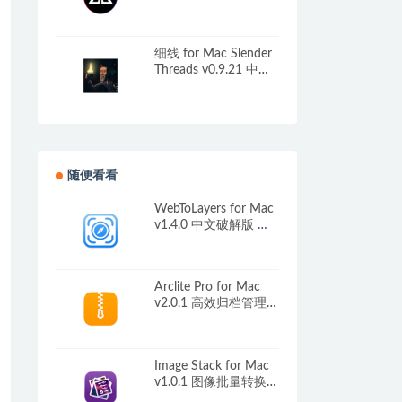
for Mac v1.0.9.250a
英文原生版
细线 for Mac Slender
Threads v0.9.21 中文
原生版
随便看看
WebToLayers for Mac
v1.4.0 中文破解版 将
网页转换为PSD
Arclite Pro for Mac
v2.0.1 高效归档管理工
具
Image Stack for Mac
v1.0.1 图像批量转换重
命名工具