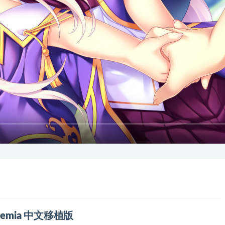
lchemia 中文移植版