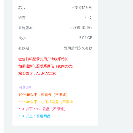
芯片
✅支持M系列
语言
中文
系统版本
macOS 10.15+
大小
5.02 GB
有效期
赞助后后永久有效
微信扫码登录的用户请联系站长
如果遇到问题联系微信（夜间勿扰）
站长微信：ALLMAC520
网盘说明
100MB以下：蓝奏云（不限速）
500MB以下：小飞机网盘（不限速）
5GB以下：123云盘（不限速）
5GB以上：百度网盘