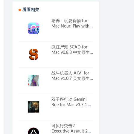
看看相关
培养：玩耍食物 for
Mac Nour: Play with
Your Food v1.1 中文原
生版
疯狂尸潮 SCAD for
Mac v0.8.3 中文原生
版
战斗机器人 AI.VI for
Mac v1.0.7 英文原生
版
双子座行动 Gemini
Rue for Mac v3.7.4 英
文原生版
可执行突击2
Executive Assault 2