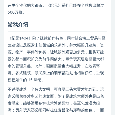
造更个性化的大都市。《纪元》系列已经在全球售出超过
500万份。
游戏介绍
《纪元1404》除了延续前作特色，同时结合海上贸易与经
营建设以及探索未知领域的乐趣外，并大幅提升建筑、资
源、物产、事件等种类，让城镇外观更加多元，且将可建
设的都市面积扩充为前作四倍大，赋予玩家建造超巨大都
市的管理乐趣。此外，画面质量也大幅提升，在地表环
境、各式建筑、领民身上的细节都刻划地相当仔细，重现
栩栩如生的 15 世纪。
不过要建造一个伟大文明，可真要三头六臂才能办到。玩
家必须像多才多艺的达文西，除了是建筑大师外也是出色
发明家，能够运用各种技术繁荣领地，甚至化荒漠为绿
洲；另外玩家还必须同时担任麦哲伦与郑和的角色，一面