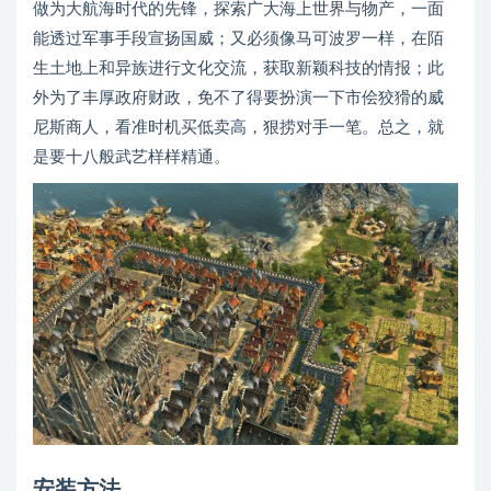
做为大航海时代的先锋，探索广大海上世界与物产，一面
能透过军事手段宣扬国威；又必须像马可波罗一样，在陌
生土地上和异族进行文化交流，获取新颖科技的情报；此
外为了丰厚政府财政，免不了得要扮演一下市侩狡猾的威
尼斯商人，看准时机买低卖高，狠捞对手一笔。总之，就
是要十八般武艺样样精通。
安装方法