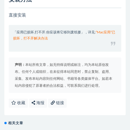
直接安装
「应用已损坏,打不开.你应该将它移到废纸篓」，详见:
“Mac应用”已
损坏，打不开解决办法
声明：
本站所有文章，如无特殊说明或标注，均为本站原创发
布。任何个人或组织，在未征得本站同意时，禁止复制、盗用、
采集、发布本站内容到任何网站、书籍等各类媒体平台。如若本
站内容侵犯了原著者的合法权益，可联系我们进行处理。
收藏
海报
链接
相关文章