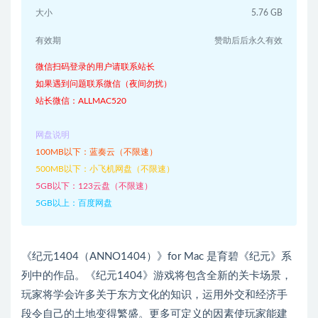
大小
5.76 GB
有效期
赞助后后永久有效
微信扫码登录的用户请联系站长
如果遇到问题联系微信（夜间勿扰）
站长微信：ALLMAC520
网盘说明
100MB以下：蓝奏云（不限速）
500MB以下：小飞机网盘（不限速）
5GB以下：123云盘（不限速）
5GB以上：百度网盘
《纪元1404（ANNO1404）》for Mac 是育碧《纪元》系
列中的作品。《纪元1404》游戏将包含全新的关卡场景，
玩家将学会许多关于东方文化的知识，运用外交和经济手
段令自己的土地变得繁盛。更多可定义的因素使玩家能建