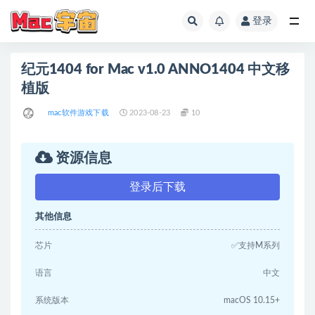
登录
全部
纪元1404 for Mac v1.0 ANNO1404 中文移
植版
mac软件游戏下载
2023-08-23
10
资源信息
登录后下载
其他信息
芯片
✅支持M系列
语言
中文
系统版本
macOS 10.15+