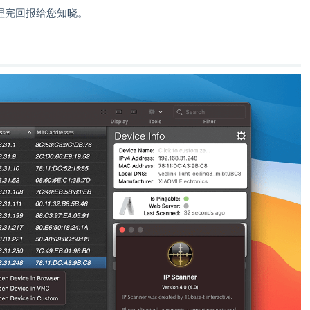
理完回报给您知晓。