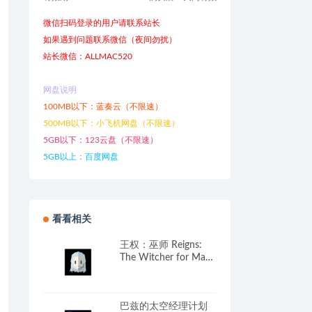
微信扫码登录的用户请联系站长
如果遇到问题联系微信（夜间勿扰）
站长微信：ALLMAC520
网盘说明
100MB以下：蓝奏云（不限速）
500MB以下：小飞机网盘（不限速）
5GB以下：123云盘（不限速）
5GB以上：百度网盘
看看相关
王权：巫师 Reigns:
The Witcher for Mac
v1.0.3617.1 中文原生
版
巴兹的太空经理计划