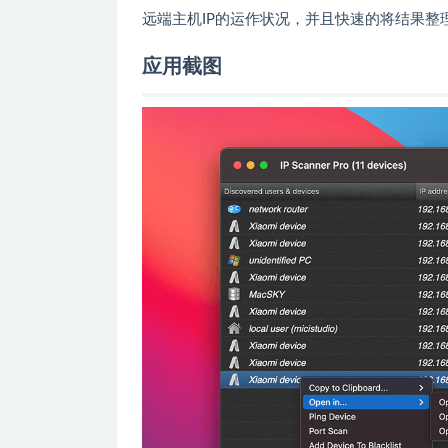
远端主机IP的运作状况，并且快速的将结果整
应用截图