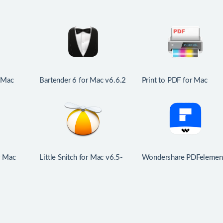
 Mac
Bartender 6 for Mac v6.6.2
Print to PDF for Mac
的计时器
中文版 mac菜单栏管理工
v6.7.8 PDF打印驱动程序
具
r Mac
Little Snitch for Mac v6.5-
Wondershare PDFelemen
时器
7300-Nightly Mac防火墙
for Mac v12.1.28 中文版
工具
强大的PDF编辑工具