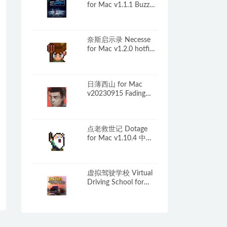
for Mac v1.1.1 Buzz
Aldrin’s Space
Program Manager 英
文原生版
奈斯启示录 Necesse
for Mac v1.2.0 hotfix
中文原生版
日薄西山 for Mac
v20230915 Fading
Afternoon 中文移植版
点老救世记 Dotage
for Mac v1.10.4 中文
原生版
虚拟驾驶学校 Virtual
Driving School for
Mac v2026.06.30 中
文原生版