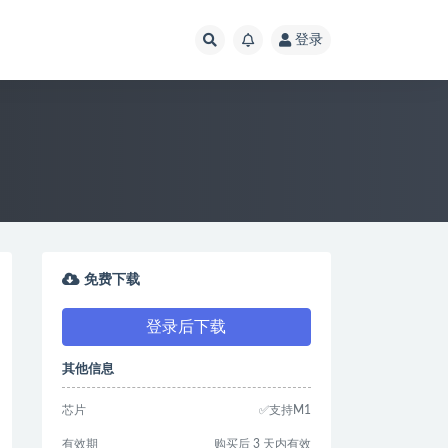
登录
免费下载
登录后下载
其他信息
芯片
✅支持M1
有效期
购买后 3 天内有效