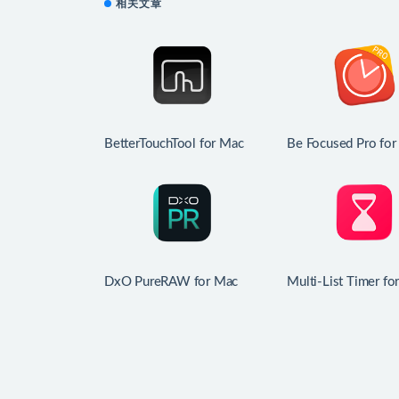
相关文章
BetterTouchTool for Mac
Be Focused Pro for
v6.681 中文版 鼠标触控板
v2.6 工作和学习
增强
DxO PureRAW for Mac
Multi-List Timer fo
v6.4.1 新一代RAW图像处
v11.6 多项任务计
理