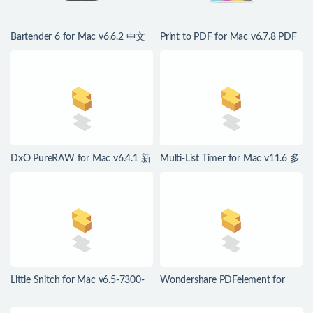
Bartender 6 for Mac v6.6.2 中文
Print to PDF for Mac v6.7.8 PDF
版 mac菜单栏管理工具
打印驱动程序
DxO PureRAW for Mac v6.4.1 新
Multi-List Timer for Mac v11.6 多
一代RAW图像处理
项任务计时器
Little Snitch for Mac v6.5-7300-
Wondershare PDFelement for
Nightly Mac防火墙工具
Mac v12.1.28 中文版 强大的PDF
编辑工具