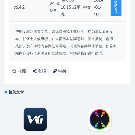
macOS
2024
赞
24.50
助
v6.4.2
10.15 或更
中文
-01-
可
MB
见
高
10
声明：
本站所有文章，如无特殊说明或标注，均为本站原创发
布。任何个人或组织，在未征得本站同意时，禁止复制、盗用、
采集、发布本站内容到任何网站、书籍等各类媒体平台。如若本
站内容侵犯了原著者的合法权益，可联系我们进行处理。
收藏
海报
链接
相关文章