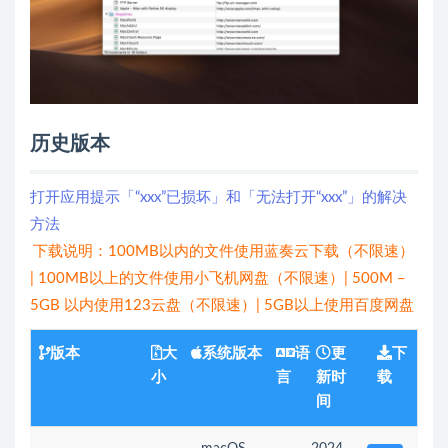
历史版本
打开应用提示「“xxx”已损坏」和「无法打开“xxx”」的解决
方法
下载说明：100MB以内的文件使用蓝奏云下载（不限速）
| 100MB以上的文件使用小飞机网盘（不限速）| 500M –
5GB 以内使用123云盘（不限速）| 5GB以上使用百度网盘
版本
大
系统版本
语
更
下
小
言
新时
载
间