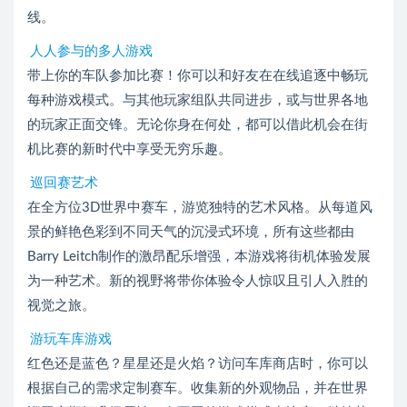
线。
人人参与的多人游戏
带上你的车队参加比赛！你可以和好友在在线追逐中畅玩
每种游戏模式。与其他玩家组队共同进步，或与世界各地
的玩家正面交锋。无论你身在何处，都可以借此机会在街
机比赛的新时代中享受无穷乐趣。
巡回赛艺术
在全方位3D世界中赛车，游览独特的艺术风格。从每道风
景的鲜艳色彩到不同天气的沉浸式环境，所有这些都由
Barry Leitch制作的激昂配乐增强，本游戏将街机体验发展
为一种艺术。新的视野将带你体验令人惊叹且引人入胜的
视觉之旅。
游玩车库游戏
红色还是蓝色？星星还是火焰？访问车库商店时，你可以
根据自己的需求定制赛车。收集新的外观物品，并在世界