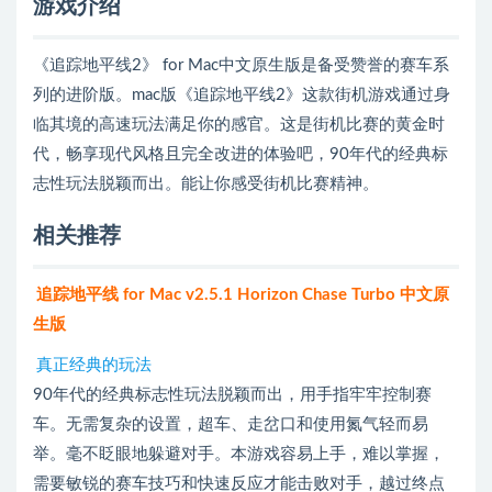
游戏介绍
《追踪地平线2》 for Mac中文原生版是备受赞誉的赛车系
列的进阶版。mac版《追踪地平线2》这款街机游戏通过身
临其境的高速玩法满足你的感官。这是街机比赛的黄金时
代，畅享现代风格且完全改进的体验吧，90年代的经典标
志性玩法脱颖而出。能让你感受街机比赛精神。
相关推荐
追踪地平线 for Mac v2.5.1 Horizon Chase Turbo 中文原
生版
真正经典的玩法
90年代的经典标志性玩法脱颖而出，用手指牢牢控制赛
车。无需复杂的设置，超车、走岔口和使用氮气轻而易
举。毫不眨眼地躲避对手。本游戏容易上手，难以掌握，
需要敏锐的赛车技巧和快速反应才能击败对手，越过终点