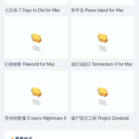
七日杀 7 Days to Die for Mac
和平岛 Peace Island for Mac
v3.1.0.B14 中文原生版
v2026.07.29 英文原生版
幻兽帕鲁 Palworld for Mac
迷幻追踪2 Tormentum II for Mac
v1.0.2.100933 中文原生版
v1.0.6 英文原生版
乔伊的梦魇 II Joey’s Nightmare II
僵尸毁灭工程 Project Zomboid
for Mac v2026.07.21 中文原生版
for Mac v42.20.00 中文原生版