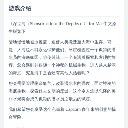
游戏介绍
《深世海（Shinsekai: Into the Depths）》 for Mac中文原
生版如下
陆地慢慢地被冰覆盖，迫使人类搬迁至大海中生存。可
是，大海也不能永远保护他们。冰层覆盖过一个孤独的潜
水员的海底家园，迫使其踏上一个充满着探索和发现的旅
程。您会遇到并跟随一个神秘的机械生物，进入越来越深
的海底… 究竟海中是否还有其他人活着呢？
您会需要管理剩余氧气，改装潜水衣的强度，面对神秘的
海底生物，探索过去文明的废墟。这个令人难以忘怀的美
丽水景将会成为孤独的潜水员之最后的试炼。
我们希望您会享受这个充满着 Capcom 多年来的创意的惊
奇冒险。