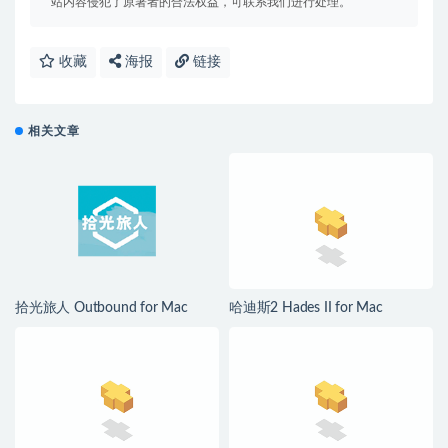
站内容侵犯了原著者的合法权益，可联系我们进行处理。
收藏
海报
链接
相关文章
拾光旅人 Outbound for Mac
哈迪斯2 Hades II for Mac
v1.1.4 中文移植版
v1.139251 中文原生版