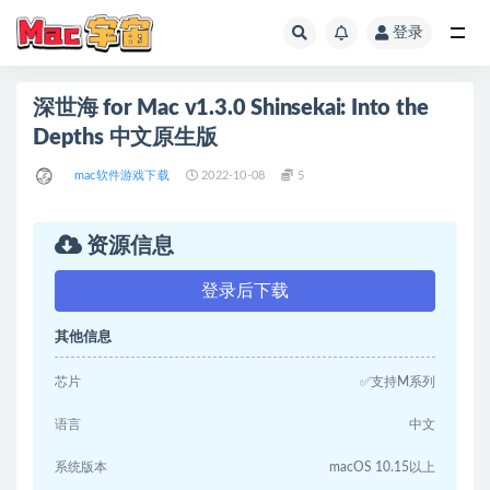
登录
全部
深世海 for Mac v1.3.0 Shinsekai: Into the
Depths 中文原生版
mac软件游戏下载
2022-10-08
5
资源信息
登录后下载
其他信息
芯片
✅支持M系列
语言
中文
系统版本
macOS 10.15以上