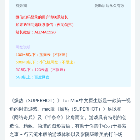
有效期
赞助后后永久有效
微信扫码登录的用户请联系站长
如果遇到问题联系微信（夜间勿扰）
站长微信：ALLMAC520
网盘说明
100MB以下：蓝奏云（不限速）
500MB以下：小飞机网盘（不限速）
5GB以下：123云盘（不限速）
5GB以上：百度网盘
《燥热（SUPERHOT）》 for Mac中文原生版是一款第一视
角的射击游戏。mac版《燥热（SUPERHOT）》足以和
《网络奇兵》及《半条命》比肩而立。游戏具有特别的创
造性。精致、简洁的图形言语，有助于你集中心力于要紧
之事 – 行云流水般的游戏体验以及影院级唯美的打斗场