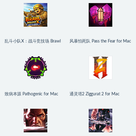
乱斗小队X：战斗竞技场 Brawl
风暴怕死队 Pass the Fear for Mac
Squad X: Battle Arena for Mac
v1.0.416 中文移植版
v1.1 中文原生版
致病本源 Pathogenic for Mac
通灵塔2 Ziggurat 2 for Mac
v1.0.17 中文原生版
v2026.06.29 中文原生版附DLC