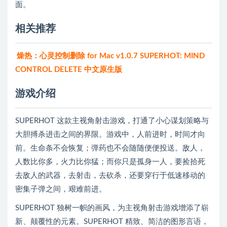
面。
相关推荐
燥热：心灵控制删除 for Mac v1.0.7 SUPERHOT: MIND
CONTROL DELETE 中文原生版
游戏介绍
SUPERHOT 这款主视角射击游戏，打通了小心谋划策略与
大胆搏杀进击之间的界限。游戏中，人前进时，时间才向
前。生命条不会恢复；弹药也不会随随便便投送。敌人，
人数比你多，火力比你猛；而你只是孤身一人，要捡拾死
去敌人的武器，去射击，去砍杀，还要穿行于低速移动的
密集子弹之间，艰难前进。
SUPERHOT 独树一帜的画风，为主视角射击游戏增添了崭
新、颠覆性的元素。SUPERHOT 精致、简洁的图形言语，