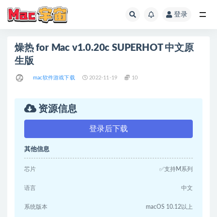
登录
全部
燥热 for Mac v1.0.20c SUPERHOT 中文原
生版
mac软件游戏下载
2022-11-19
10
资源信息
登录后下载
其他信息
芯片
✅支持M系列
语言
中文
系统版本
macOS 10.12以上