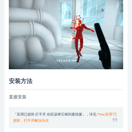
安装方法
直接安装
「应用已损坏,打不开.你应该将它移到废纸篓」，详见:
“Mac应用”已
损坏，打不开解决办法