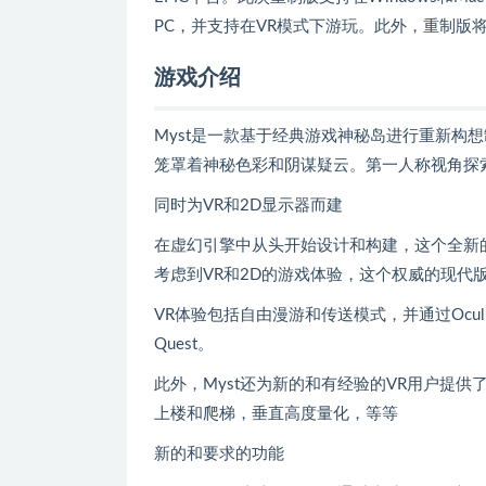
PC，并支持在VR模式下游玩。此外，重制版
游戏介绍
Myst是一款基于经典游戏神秘岛进行重新构
笼罩着神秘色彩和阴谋疑云。第一人称视角探
同时为VR和2D显示器而建
在虚幻引擎中从头开始设计和构建，这个全新
考虑到VR和2D的游戏体验，这个权威的现代
VR体验包括自由漫游和传送模式，并通过Oculus Link支持
Quest。
此外，Myst还为新的和有经验的VR用户提供
上楼和爬梯，垂直高度量化，等等
新的和要求的功能