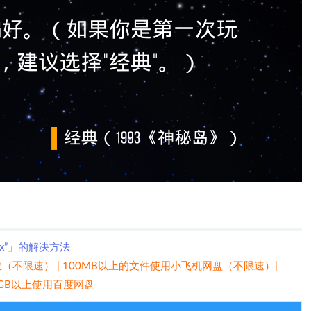
xx”」的解决方法
（不限速） | 100MB以上的文件使用小飞机网盘（不限速）|
 5GB以上使用百度网盘