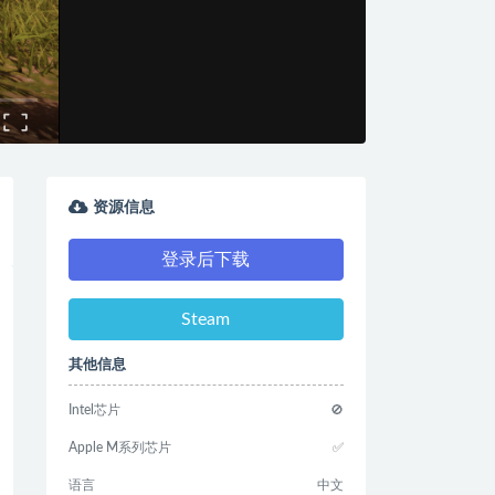
资源信息
登录后下载
Steam
其他信息
Intel芯片
🚫
Apple M系列芯片
✅
语言
中文