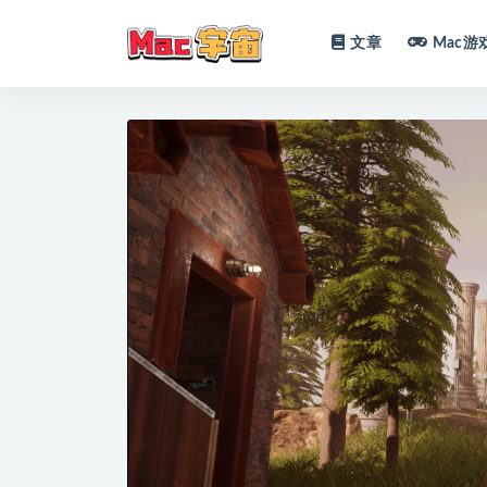
文章
Mac游
全部