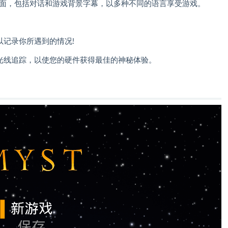
界面，包括对话和游戏背景字幕，以多种不同的语言享受游戏。
以记录你所遇到的情况!
和光线追踪，以使您的硬件获得最佳的神秘体验。