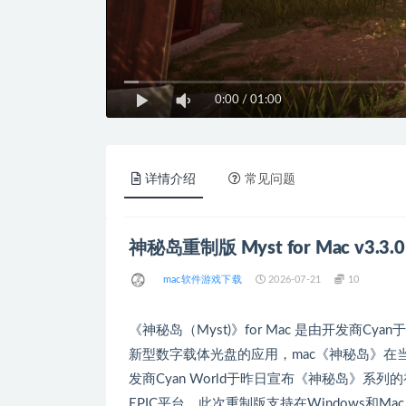
0:00
/
01:00
详情介绍
常见问题
神秘岛重制版 Myst for Mac v3.
mac软件游戏下载
2026-07-21
10
《神秘岛（Myst)》for Mac 是由开发商
新型数字载体光盘的应用，mac《神秘岛》在
发商Cyan World于昨日宣布《神秘岛》系列
EPIC平台。此次重制版支持在Windows和Mac O