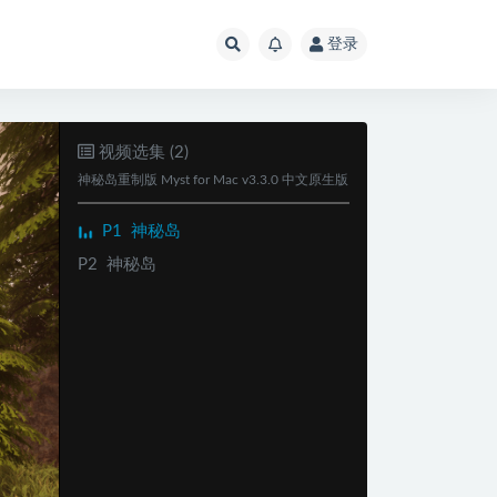
登录
视频选集 (2)
神秘岛重制版 Myst for Mac v3.3.0 中文原生版
P1
神秘岛
P2
神秘岛