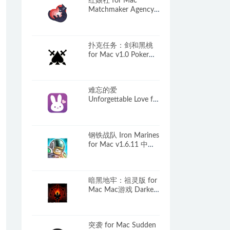
红娘社 for Mac
Matchmaker Agency
v1.0.0 中文移植版
扑克任务：剑和黑桃
for Mac v1.0 Poker
Quest: Swords and
Spades 英文原生版
难忘的爱
Unforgettable Love for
Mac v1.2.0 中文原生
版
钢铁战队 Iron Marines
for Mac v1.6.11 中文
原生版
暗黑地牢：祖灵版 for
Mac Mac游戏 Darkest
Dungeon
突袭 for Mac Sudden