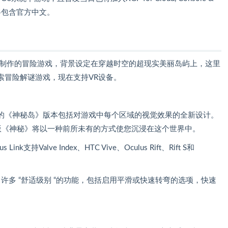
将包含官方中文。
想制作的冒险游戏，背景设定在穿越时空的超现实美丽岛屿上，这里
索冒险解谜游戏，现在支持VR设备。
的《神秘岛》版本包括对游戏中每个区域的视觉效果的全新设计。
版《神秘》将以一种前所未有的方式使您沉浸在这个世界中。
Valve Index、HTC Vive、Oculus Rift、Rift S和
了许多 “舒适级别 “的功能，包括启用平滑或快速转弯的选项，快速