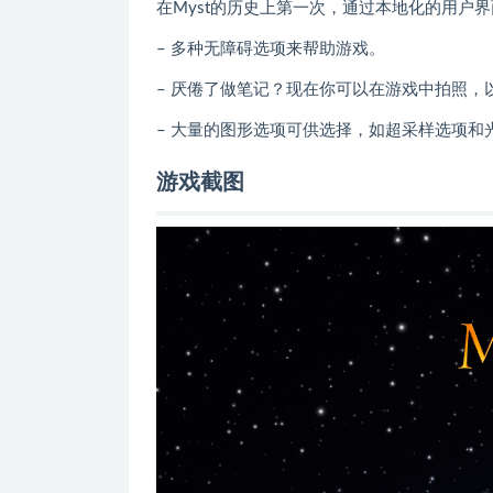
在Myst的历史上第一次，通过本地化的用户
– 多种无障碍选项来帮助游戏。
– 厌倦了做笔记？现在你可以在游戏中拍照，
– 大量的图形选项可供选择，如超采样选项
游戏截图