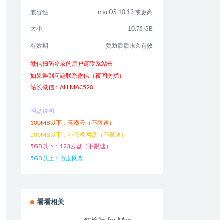
兼容性
macOS 10.13 或更高
大小
10.78 GB
有效期
赞助后后永久有效
微信扫码登录的用户请联系站长
如果遇到问题联系微信（夜间勿扰）
站长微信：ALLMAC520
网盘说明
100MB以下：蓝奏云（不限速）
500MB以下：小飞机网盘（不限速）
5GB以下：123云盘（不限速）
5GB以上：百度网盘
看看相关