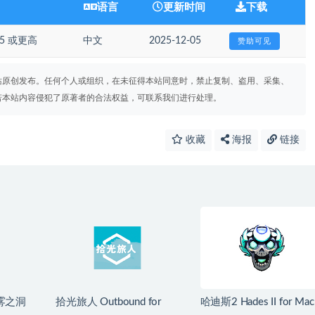
语言
更新时间
下载
.15 或更高
中文
2025-12-05
赞助可见
站原创发布。任何个人或组织，在未征得本站同意时，禁止复制、盗用、采集、
若本站内容侵犯了原著者的合法权益，可联系我们进行处理。
收藏
海报
链接
雾之洞
拾光旅人 Outbound for
哈迪斯2 Hades II for Mac
n: The
Mac v1.1.4 中文移植版
v1.139251 中文原生版