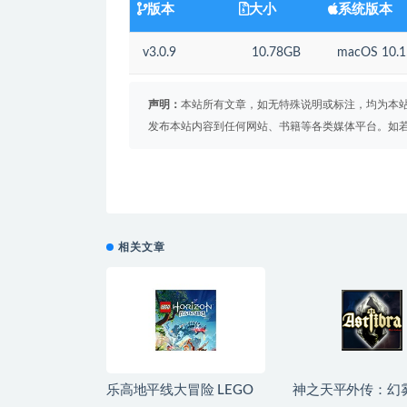
版本
大小
系统版本
v3.0.9
10.78GB
macOS 10
声明：
本站所有文章，如无特殊说明或标注，均为本
发布本站内容到任何网站、书籍等各类媒体平台。如
相关文章
乐高地平线大冒险 LEGO
神之天平外传：幻
Horizon Adventures for
窟 ASTLIBRA Gaide