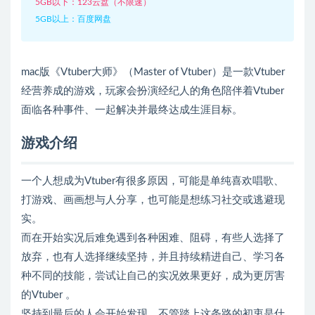
5GB以下：123云盘（不限速）
5GB以上：百度网盘
mac版《Vtuber大师》（Master of Vtuber）是一款Vtuber
经营养成的游戏，玩家会扮演经纪人的角色陪伴着Vtuber
面临各种事件、一起解决并最终达成生涯目标。
游戏介绍
一个人想成为Vtuber有很多原因，可能是单纯喜欢唱歌、
打游戏、画画想与人分享，也可能是想练习社交或逃避现
实。
而在开始实况后难免遇到各种困难、阻碍，有些人选择了
放弃，也有人选择继续坚持，并且持续精进自己、学习各
种不同的技能，尝试让自己的实况效果更好，成为更厉害
的Vtuber 。
坚持到最后的人会开始发现，不管踏上这条路的初衷是什