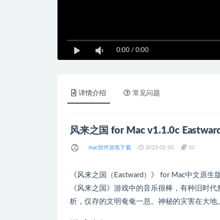
0:00
/
0:00
详情介绍
常见问题
风来之国 for Mac v1.1.0c East
mac软件游戏下载
2023-02-05
10
《风来之国（Eastward）》 for Mac
《风来之国》游戏中的音乐很棒，有种旧时代
析，仅存的文明奄奄一息。神秘的灾害在大地