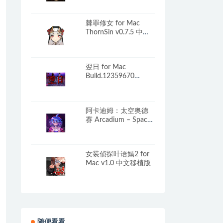
Mac v23603339 中文
移植版
棘罪修女 for Mac
ThornSin v0.7.5 中文
移植版
翌日 for Mac
Build.12359670
Tsugunohi 中文移植版
阿卡迪姆：太空奥德
赛 Arcadium – Space
Odyssey for Mac
v2026.06.08 中文原生
版
女装侦探叶语嫣2 for
Mac v1.0 中文移植版