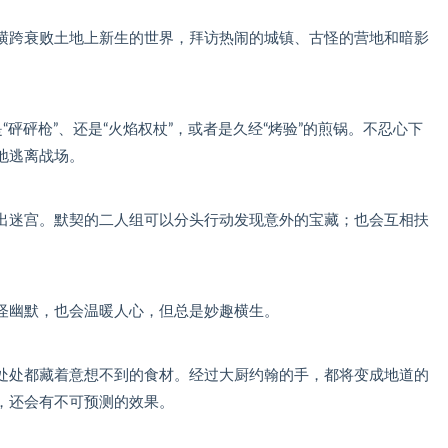
横跨衰败土地上新生的世界，拜访热闹的城镇、古怪的营地和暗影
砰砰枪”、还是“火焰权杖”，或者是久经“烤验”的煎锅。不忍心下
地逃离战场。
出迷宫。默契的二人组可以分头行动发现意外的宝藏；也会互相扶
怪幽默，也会温暖人心，但总是妙趣横生。
处处都藏着意想不到的食材。经过大厨约翰的手，都将变成地道的
，还会有不可预测的效果。