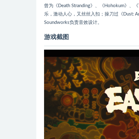
曾为《Death Stranding》、《Hohokum》、《T
乐，激动人心，又丝丝入扣；操刀过《Dust: An Ely
Soundworks负责音效设计。
游戏截图