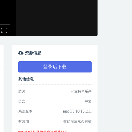
资源信息
登录后下载
其他信息
芯片
✅支持M系列
语言
中文
系统版本
macOS 10.13以上
有效期
赞助后后永久有效