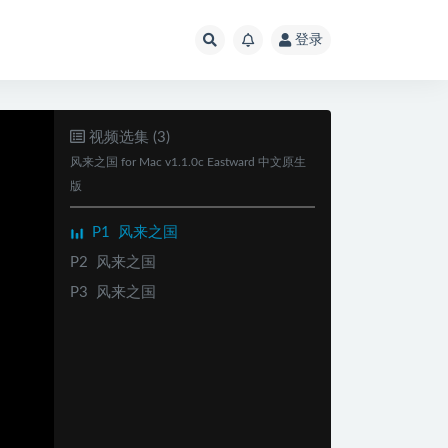
登录
视频选集 (3)
风来之国 for Mac v1.1.0c Eastward 中文原生
版
P1
风来之国
P2
风来之国
P3
风来之国