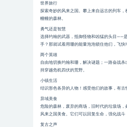
世界旅行
探索奇妙的风来之国。攀上来自远古的列车，
幢幢的森林。
勇气还是智慧
选择约翰的武器，抵御怪物和凶猛的头目——是“
手？那就试着用珊的能量泡泡锁住他们，飞快
两个英雄
自由地切换约翰和珊，解决谜题；一路奋战杀
持穿越危机四伏的荒野。
小镇生活
结识形色各异的人物！感受他们的故事，有古
异域美食
危险的森林，废弃的商场，旧时代的垃圾场，
风来之国美食。它们可以回复生命，强化战斗
复古之声