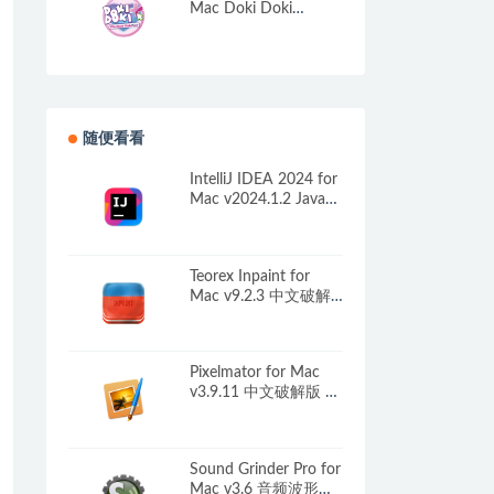
Mac Doki Doki
Literature Club Plus!
v0.1.4535395 中文原
生版
随便看看
IntelliJ IDEA 2024 for
Mac v2024.1.2 Java语
言开发集成环境
Teorex Inpaint for
Mac v9.2.3 中文破解
版 抠图和水印删除工
具
Pixelmator for Mac
v3.9.11 中文破解版 强
大的图像编辑软件
Sound Grinder Pro for
Mac v3.6 音频波形批