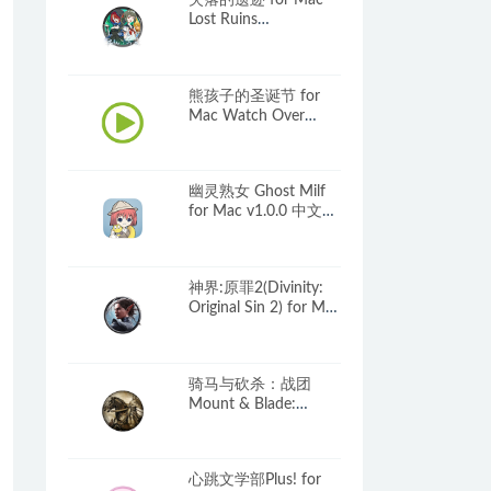
失落的遗迹 for Mac
Lost Ruins
v1.0.9a(48363) 中文原
生版
熊孩子的圣诞节 for
Mac Watch Over
Christmas v2.08 英文
原生版
幽灵熟女 Ghost Milf
for Mac v1.0.0 中文原
生版
神界:原罪2(Divinity:
Original Sin 2) for Mac
角色扮演游戏
骑马与砍杀：战团
Mount & Blade:
Warband for Mac
v2.072 中文原生版 含
全部DLC
心跳文学部Plus! for