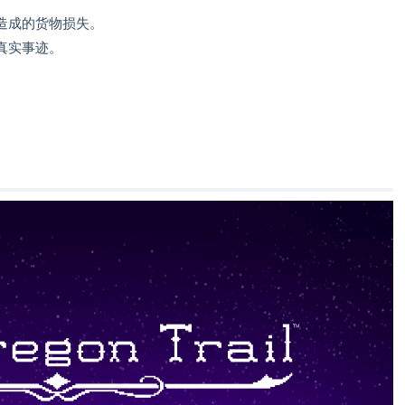
造成的货物损失。
真实事迹。