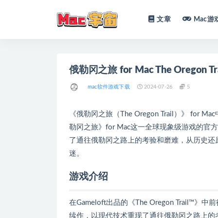
文章
Mac游
全部
俄勒冈之旅 for Mac The Oregon T
mac软件游戏下载
2024-07-26
5
《俄勒冈之旅（The Oregon Trail）》 f
勒冈之旅》for Mac这一全球现象级游戏的官
了通往俄勒冈之路上的考验和磨难，从历史还
迷。
游戏介绍
在Gameloft出品的《The Oregon T
续作，以现代技术重现了通往俄勒冈之路上的