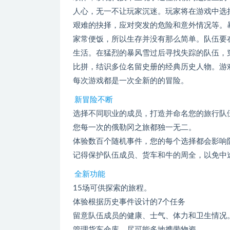
人心，无一不让玩家沉迷。玩家将在游戏中选
艰难的抉择，应对突发的危险和意外情况等。
家常便饭，所以生存并没有那么简单。队伍要
生活。在猛烈的暴风雪过后寻找失踪的队伍，
比拼，结识多位名留史册的经典历史人物。游
每次游戏都是一次全新的的冒险。
新冒险不断
选择不同职业的成员，打造并命名您的旅行队
您每一次的俄勒冈之旅都独一无二。
体验数百个随机事件，您的每个选择都会影响
记得保护队伍成员、货车和牛的周全，以免中
全新功能
15场可供探索的旅程。
体验根据历史事件设计的7个任务
留意队伍成员的健康、士气、体力和卫生情况
管理货车仓库，尽可能多地携带物资。