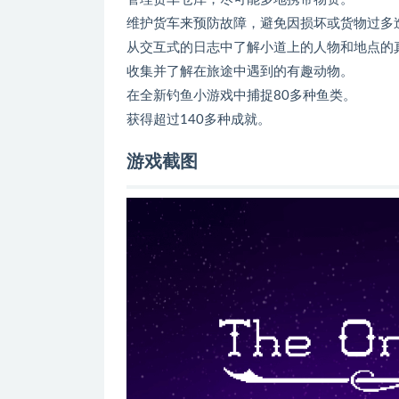
维护货车来预防故障，避免因损坏或货物过多
从交互式的日志中了解小道上的人物和地点的
收集并了解在旅途中遇到的有趣动物。
在全新钓鱼小游戏中捕捉80多种鱼类。
获得超过140多种成就。
游戏截图