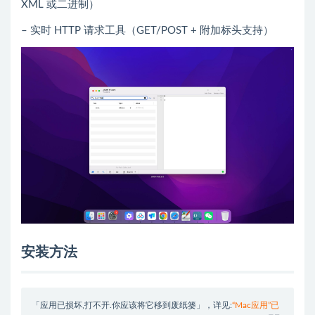
XML 或二进制）
– 实时 HTTP 请求工具（GET/POST + 附加标头支持）
安装方法
「应用已损坏,打不开.你应该将它移到废纸篓」，详见:
“Mac应用”已