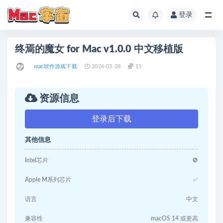
登录
全部
终焉的魔女 for Mac v1.0.0 中文移植版
mac软件游戏下载
2026-03-28
15
资源信息
登录后下载
其他信息
Intel芯片
🚫
Apple M系列芯片
✅
语言
中文
兼容性
macOS 14 或更高