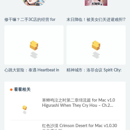
修干嘛？二手3C店的经营 for
末日降临！被美女们关进避难所!?
Mac v1.1 中文移植版
Beauties and the Stranded for
Mac v2026.06.30 中文原生版
心跳大冒险：泰遇 Heartbeat in
精神城市：洛菲会议 Spirit City:
Thailand for Mac v1.1.24 (4K) 中
Lofi Sessions for Mac v2.4.1 中文
文原生版
原生版 含DLC
看看相关
寒蝉鸣泣之时第二章绵流篇 for Mac v1.0
Higurashi When They Cry Hou – Ch.2
Watanagashi 英文原生版
红色沙漠 Crimson Desert for Mac v1.0.30