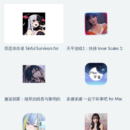
罪恶幸存者 Sinful Survivors for
天平游戏1：抉择 Inner Scales 1:
Mac v0.24.1 中文移植版
Choice for Mac v2026.07.25 中文
原生版
邂逅朝雾：烟草的残香与黎明的
多娜多娜 一起干坏事吧 for Mac
你 for Mac v1.2.1 中文移植版
v1.1.1 中文移植版