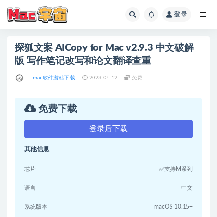
登录
全部
探狐文案 AICopy for Mac v2.9.3 中文破解
版 写作笔记改写和论文翻译查重
mac软件游戏下载
2023-04-12
免费
免费下载
登录后下载
其他信息
芯片
✅支持M系列
语言
中文
系统版本
macOS 10.15+