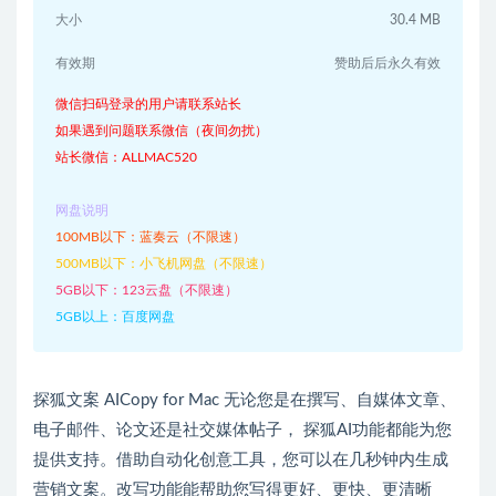
大小
30.4 MB
有效期
赞助后后永久有效
微信扫码登录的用户请联系站长
如果遇到问题联系微信（夜间勿扰）
站长微信：ALLMAC520
网盘说明
100MB以下：蓝奏云（不限速）
500MB以下：小飞机网盘（不限速）
5GB以下：123云盘（不限速）
5GB以上：百度网盘
探狐文案 AICopy for Mac 无论您是在撰写、自媒体文章、
电子邮件、论文还是社交媒体帖子， 探狐AI功能都能为您
提供支持。借助自动化创意工具，您可以在几秒钟内生成
营销文案。改写功能能帮助您写得更好、更快、更清晰