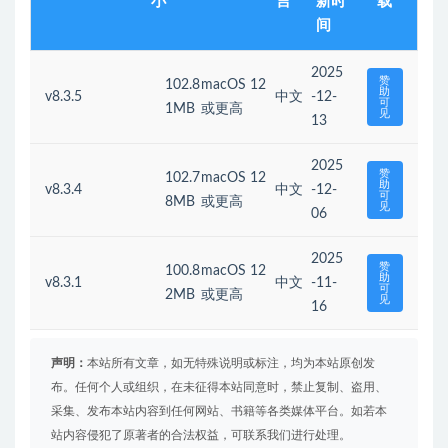
小
言
新时
载
间
2025
赞
102.8
macOS 12
助
v8.3.5
中文
-12-
可
1MB
或更高
见
13
2025
赞
102.7
macOS 12
助
v8.3.4
中文
-12-
可
8MB
或更高
见
06
2025
赞
100.8
macOS 12
助
v8.3.1
中文
-11-
可
2MB
或更高
见
16
声明：
本站所有文章，如无特殊说明或标注，均为本站原创发
布。任何个人或组织，在未征得本站同意时，禁止复制、盗用、
采集、发布本站内容到任何网站、书籍等各类媒体平台。如若本
站内容侵犯了原著者的合法权益，可联系我们进行处理。