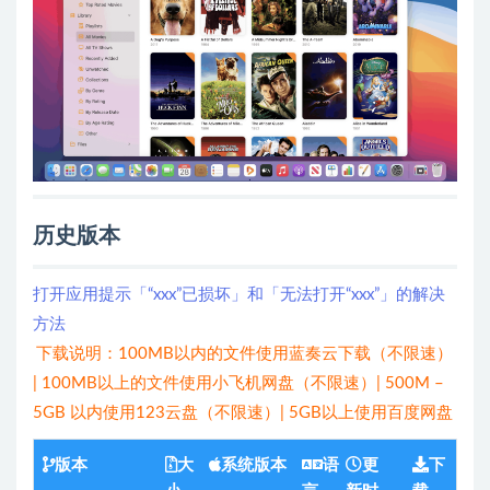
历史版本
打开应用提示「“xxx”已损坏」和「无法打开“xxx”」的解决
方法
下载说明：100MB以内的文件使用蓝奏云下载（不限速）
| 100MB以上的文件使用小飞机网盘（不限速）| 500M –
5GB 以内使用123云盘（不限速）| 5GB以上使用百度网盘
版本
大
系统版本
语
更
下