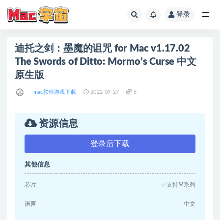
登录
全部
迪托之剑：墨魔的诅咒 for Mac v1.17.02
The Swords of Ditto: Mormo’s Curse 中文
原生版
mac软件游戏下载
2022-09-27
5
资源信息
登录后下载
其他信息
芯片
✅支持M系列
语言
中文