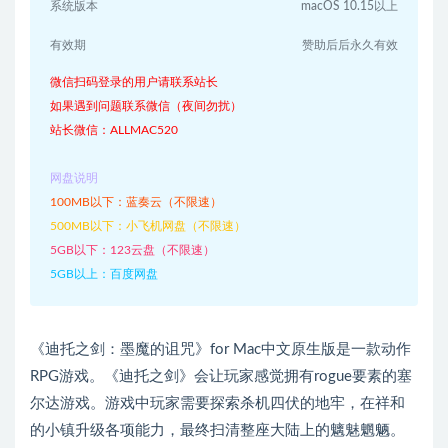
系统版本
macOS 10.15以上
有效期
赞助后后永久有效
微信扫码登录的用户请联系站长
如果遇到问题联系微信（夜间勿扰）
站长微信：ALLMAC520
网盘说明
100MB以下：蓝奏云（不限速）
500MB以下：小飞机网盘（不限速）
5GB以下：123云盘（不限速）
5GB以上：百度网盘
《迪托之剑：墨魔的诅咒》for Mac中文原生版是一款动作
RPG游戏。《迪托之剑》会让玩家感觉拥有rogue要素的塞
尔达游戏。游戏中玩家需要探索杀机四伏的地牢，在祥和
的小镇升级各项能力，最终扫清整座大陆上的魑魅魍魉。