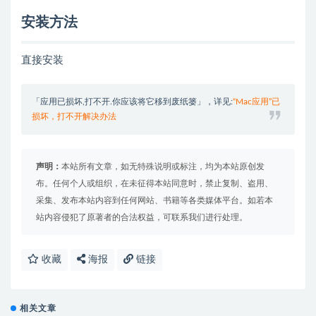
安装方法
直接安装
「应用已损坏,打不开.你应该将它移到废纸篓」，详见:
“Mac应用”已
损坏，打不开解决办法
声明：
本站所有文章，如无特殊说明或标注，均为本站原创发
布。任何个人或组织，在未征得本站同意时，禁止复制、盗用、
采集、发布本站内容到任何网站、书籍等各类媒体平台。如若本
站内容侵犯了原著者的合法权益，可联系我们进行处理。
收藏
海报
链接
相关文章