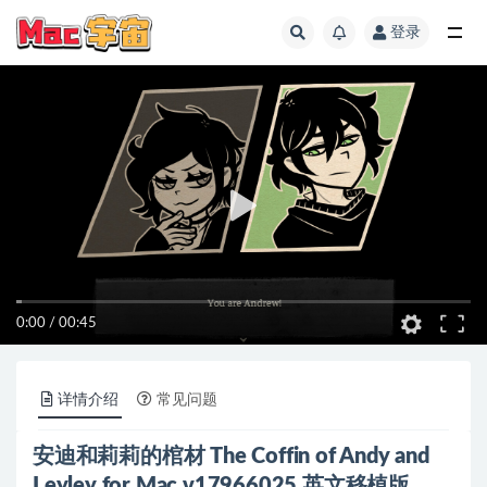
登录
全部
0:00
/
00:45
详情介绍
常见问题
安迪和莉莉的棺材 The Coffin of Andy and
Leyley for Mac v17966025 英文移植版