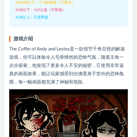
500MB以下：小飞机网盘（不限速）
5GB以下：123云盘（不限速）
5GB以上：百度网盘
游戏介绍
The Coffin of Andy and Leyley是一款情节千奇百怪的解谜
游戏，你可以体验令人毛骨悚然的恐怖气氛，随着主角一
步步探索，他发现了更多令人不安的秘密，它使用非常逼
真的画面效果，能让玩家感受到仿佛置身于世外的恐怖氛
围，每一幅画面都充满了神秘和危险。